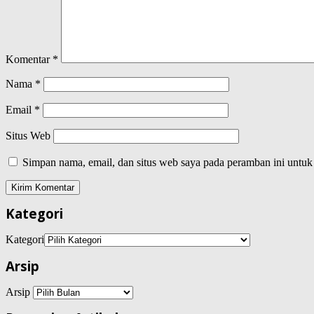
Komentar
*
Nama
*
Email
*
Situs Web
Simpan nama, email, dan situs web saya pada peramban ini untuk
Kategori
Kategori
Arsip
Arsip