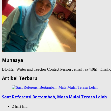
Munasya
Blogger, Writer and Teacher Contact Person : email : sy4r0h@gma
Artikel Terbaru
Saat Referensi Bertambah, Mata Mulai Terasa Lelah
2 hari lalu