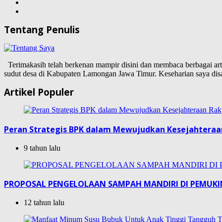
Tentang Penulis
Terimakasih telah berkenan mampir disini dan membaca berbagai artike
sudut desa di Kabupaten Lamongan Jawa Timur. Keseharian saya d
Artikel Populer
Peran Strategis BPK dalam Mewujudkan Kesejahteraa
9 tahun lalu
PROPOSAL PENGELOLAAN SAMPAH MANDIRI DI PEMUK
12 tahun lalu