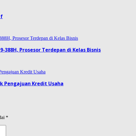
if
9-388H, Prosesor Terdepan di Kelas Bisnis
uk Pengajuan Kredit Usaha
dai
*