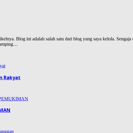
lnya. Blog ini adalah salah satu dari blog yang saya kelola. Sengaja d
isamping…
n Rakyat
IMAN