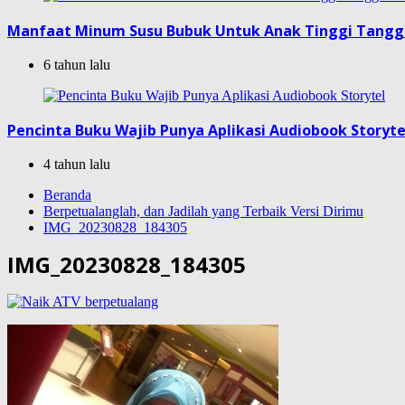
Manfaat Minum Susu Bubuk Untuk Anak Tinggi Tang
6 tahun lalu
Pencinta Buku Wajib Punya Aplikasi Audiobook Storyte
4 tahun lalu
Beranda
Berpetualanglah, dan Jadilah yang Terbaik Versi Dirimu
IMG_20230828_184305
IMG_20230828_184305