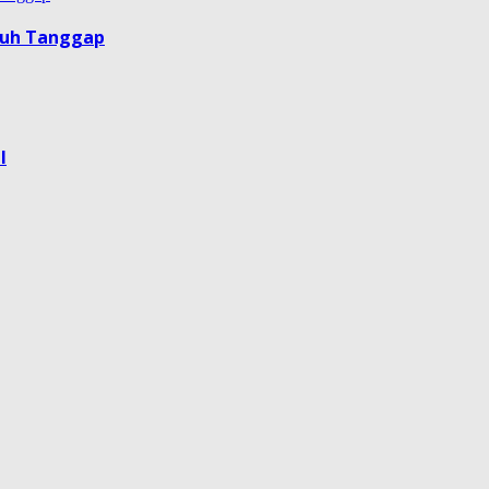
guh Tanggap
l