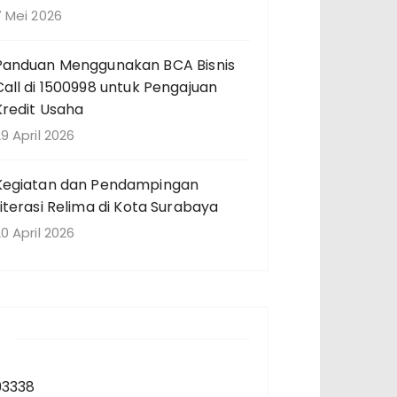
7 Mei 2026
Panduan Menggunakan BCA Bisnis
Call di 1500998 untuk Pengajuan
Kredit Usaha
9 April 2026
Kegiatan dan Pendampingan
Literasi Relima di Kota Surabaya
0 April 2026
93338