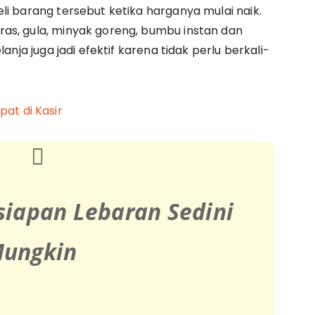
li barang tersebut ketika harganya mulai naik.
as, gula, minyak goreng, bumbu instan dan
anja juga jadi efektif karena tidak perlu berkali-
at di Kasir
siapan Lebaran Sedini
ungkin