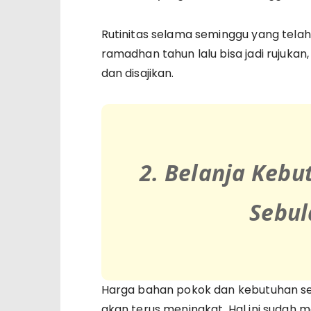
Rutinitas selama seminggu yang telah 
ramadhan tahun lalu bisa jadi rujuk
dan disajikan.
2. Belanja Keb
Sebul
Harga bahan pokok dan kebutuhan se
akan terus meningkat. Hal ini sudah 