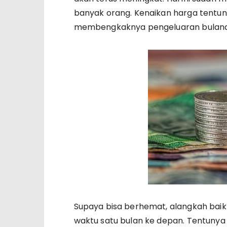
banyak orang. Kenaikan harga tent
membengkaknya pengeluaran bulana
Supaya bisa berhemat, alangkah baik
waktu satu bulan ke depan. Tentuny