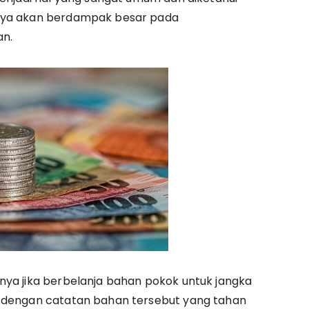
unya akan berdampak besar pada
n.
nya jika berbelanja bahan pokok untuk jangka
a dengan catatan bahan tersebut yang tahan