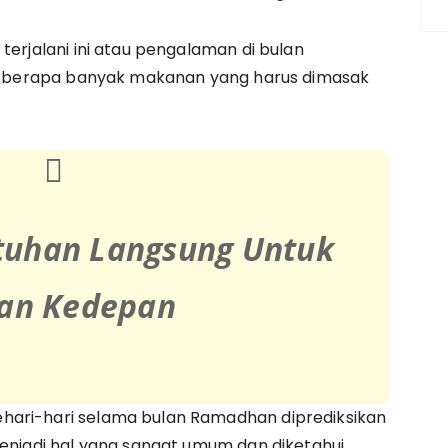
terjalani ini atau pengalaman di bulan
an, berapa banyak makanan yang harus dimasak
utuhan Langsung Untuk
an Kedepan
hari-hari selama bulan Ramadhan diprediksikan
menjadi hal yang sangat umum dan diketahui