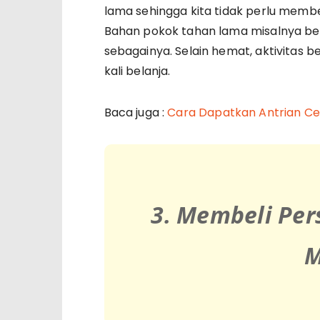
lama sehingga kita tidak perlu membe
Bahan pokok tahan lama misalnya ber
sebagainya. Selain hemat, aktivitas bel
kali belanja.
Baca juga :
Cara Dapatkan Antrian Cep
3. Membeli Per
M