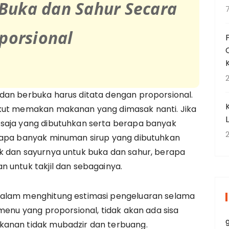
Buka dan Sahur Secara
porsional
2
dan berbuka harus ditata dengan proporsional.
ikut memakan makanan yang dimasak nanti. Jika
saja yang dibutuhkan serta berapa banyak
2
rapa banyak minuman sirup yang dibutuhkan
k dan sayurnya untuk buka dan sahur, berapa
 untuk takjil dan sebagainya.
dalam menghitung estimasi pengeluaran selama
menu yang proporsional, tidak akan ada sisa
kanan tidak mubadzir dan terbuang.