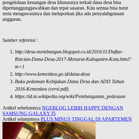
pengelolaan keuangan desa khususnya terkait dana desa bisa
dipertanggungjawabkan dan tepat sasaran. Kita semua bisa turut
serta mengawasinya dan melaporkan jika ada penyalahgunaan
anggaran.
Sumber referensi :
http://desa-membangun.blogspot.co.id/2016/11/Daftar-
Rincian-Dana-Desa-2017-Menurut-Kabupaten-Kota.html?
m=1
http://www.kemenkeu.go.id/dana-desa
Buku pedoman Kebijakan Dana Desa dan ADD Tahun
2016-Kemenkeu (versi pdf).
https://id.m.wikipedia.org/wiki/Pembangunan_pedesaan
Artikel sebelumnya
NGEBLOG LEBIH HAPPY DENGAN
SAMSUNG GALAXY J5
Artikel selanjutnya
PLUS MINUS TINGGAL DI APARTEMEN