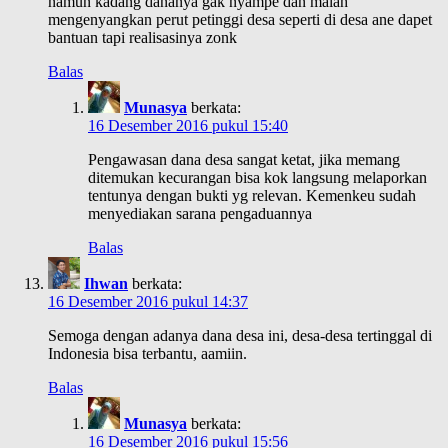
namun kadang dananya gak nyampe dan malah
mengenyangkan perut petinggi desa seperti di desa ane dapet
bantuan tapi realisasinya zonk
Balas
Munasya
berkata:
16 Desember 2016 pukul 15:40
Pengawasan dana desa sangat ketat, jika memang
ditemukan kecurangan bisa kok langsung melaporkan
tentunya dengan bukti yg relevan. Kemenkeu sudah
menyediakan sarana pengaduannya
Balas
Ihwan
berkata:
16 Desember 2016 pukul 14:37
Semoga dengan adanya dana desa ini, desa-desa tertinggal di
Indonesia bisa terbantu, aamiin.
Balas
Munasya
berkata:
16 Desember 2016 pukul 15:56