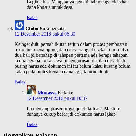
Begitulah… Mangkanya pemerintah mengalokasikan
dana khusus untuk desa
Balas
Chiho Yuki
berkata:
12 Desember 2016 pukul 06:39
Keinget dulu pernah ikutan terjun dalam proses pembuatan
rek untuk menampung dana desa yang tdk sekali turun bisa
dua kali jd bertahap di tahapan pertama ada berapa tahapan
kedua berapa itu saja syarat pengurusan rek tiap desa bikin
pusing harus ada dokumen ini itu belum kalau kurang belum
kalau pada protes kenapa dana nggak turun duuh
Balas
Munasya
berkata:
12 Desember 2016 pukul 10:37
Itu memang prosedurnya, jdi diikuti aja. Maklum
dananya cukup besar jdi dokumen harus lgkap
Balas
Tinggalkan Balasan