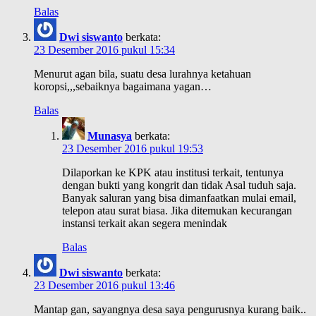
Balas
Dwi siswanto
berkata:
23 Desember 2016 pukul 15:34
Menurut agan bila, suatu desa lurahnya ketahuan
koropsi,,,sebaiknya bagaimana yagan…
Balas
Munasya
berkata:
23 Desember 2016 pukul 19:53
Dilaporkan ke KPK atau institusi terkait, tentunya
dengan bukti yang kongrit dan tidak Asal tuduh saja.
Banyak saluran yang bisa dimanfaatkan mulai email,
telepon atau surat biasa. Jika ditemukan kecurangan
instansi terkait akan segera menindak
Balas
Dwi siswanto
berkata:
23 Desember 2016 pukul 13:46
Mantap gan, sayangnya desa saya pengurusnya kurang baik..