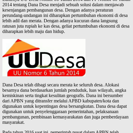
2014 tentang Dana Desa menjadi sebuah solusi dalam menjawab
kesenjangan pembangunan desa. Dengan adanya peraturan
perundang-undangan ini diharapkan pertumbuhan ekonomi di desa
lebih adil dan merata. Dengan adanya kucuran dana langsung
ratusan juta rupiah ke kas desa, geliat pertumbuhan ekonomi di desa
diharapkan lebih maju dan hidup.
Dana Desa telah dibagi secara merata ke seluruh desa. Alokasi
besarnya dana berdasarkan jumlah penduduk, luas wilayah, angka
kemiskinan serta tingkat kesulitan geografis. Dana ini bersumber
dari APBN yang ditransfer melalui APBD kabupaten/kota dan
digunakan untuk kepentingan desa bersangkutan. Dana desa dapat
digunakan untuk penyelenggaraan pemerintahan, pelaksanaan
pembangunan, pembinaan kemasyarakatan dan juga pemberdayaan
masyarakat.
Pada tahun 2016 saat ini, pemerintah pusat dalam APBN telah