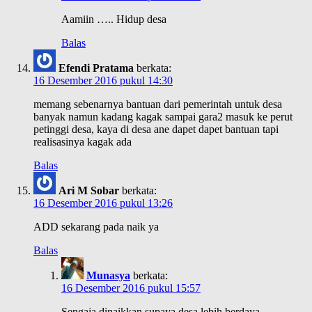
Aamiin ….. Hidup desa
Balas
Efendi Pratama
berkata:
16 Desember 2016 pukul 14:30
memang sebenarnya bantuan dari pemerintah untuk desa
banyak namun kadang kagak sampai gara2 masuk ke perut
petinggi desa, kaya di desa ane dapet dapet bantuan tapi
realisasinya kagak ada
Balas
Ari M Sobar
berkata:
16 Desember 2016 pukul 13:26
ADD sekarang pada naik ya
Balas
Munasya
berkata:
16 Desember 2016 pukul 15:57
Sengaja dinaikkan supaya desa lebih berdaya