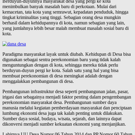
Berduyun-duyunnya masyarakat desa yang pergi ke kota
menimbulkan banyak masalah baru di perkotaan. Mulai dari
kemacetan, tata kota yang semrawut, kepadatan penduduk, hingga
tingkat kriminalitas yang tinggi. Sebagian orang desa mungkin
berhasil dalam kehidupannya di kota, namun sebagian yang lain,
yang jumlahnya lebih besar malah membuat masalah sosial baru di
kota.
Paradigma masyarakat layak untuk diubah. Kehidupan di Desa bisa
digunakan sebagai sentra perekonomian baru yang tidak kalah
menguntungkan dengan di kota, sehingga mereka tidak perlu
berduyun-duyun pergi ke kota. Salah satu yang hal yang bisa
membuat perekonomian di desa meningkat adalah dengan
menggalakkan pembangunan di desa.
Pembangunan infrastruktur desa seperti pembangunan jalan, pasar,
irigasi dan sebagainya menjadi faktor penting dalam pengembangan
perekonomian masyarakat desa. Pembangunan sumber daya
manusia melalui kegiatan pemberdayaan masyarakat dan penciptaan
lumbung ekonomi desa juga tak kalah penting untuk dilakukan.
Sumber daya sosial, budaya, wisata, sejarah, dan lainnya dapat
dikonversi menjadi sumber kekuatan ekonomi yang menjanjikan.
Lahirnya UU Desa Nomor 06 Tahun 2014 dan PP Nomor 60 Tahun