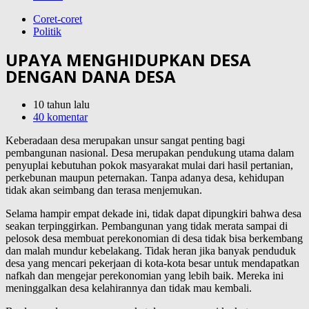
Coret-coret
Politik
UPAYA MENGHIDUPKAN DESA
DENGAN DANA DESA
10 tahun lalu
40 komentar
Keberadaan desa merupakan unsur sangat penting bagi
pembangunan nasional. Desa merupakan pendukung utama dalam
penyuplai kebutuhan pokok masyarakat mulai dari hasil pertanian,
perkebunan maupun peternakan. Tanpa adanya desa, kehidupan
tidak akan seimbang dan terasa menjemukan.
Selama hampir empat dekade ini, tidak dapat dipungkiri bahwa desa
seakan terpinggirkan. Pembangunan yang tidak merata sampai di
pelosok desa membuat perekonomian di desa tidak bisa berkembang
dan malah mundur kebelakang. Tidak heran jika banyak penduduk
desa yang mencari pekerjaan di kota-kota besar untuk mendapatkan
nafkah dan mengejar perekonomian yang lebih baik. Mereka ini
meninggalkan desa kelahirannya dan tidak mau kembali.