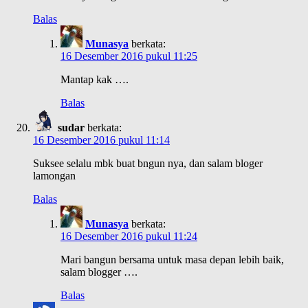
Balas
Munasya
berkata:
16 Desember 2016 pukul 11:25
Mantap kak ….
Balas
sudar
berkata:
16 Desember 2016 pukul 11:14
Suksee selalu mbk buat bngun nya, dan salam bloger
lamongan
Balas
Munasya
berkata:
16 Desember 2016 pukul 11:24
Mari bangun bersama untuk masa depan lebih baik,
salam blogger ….
Balas