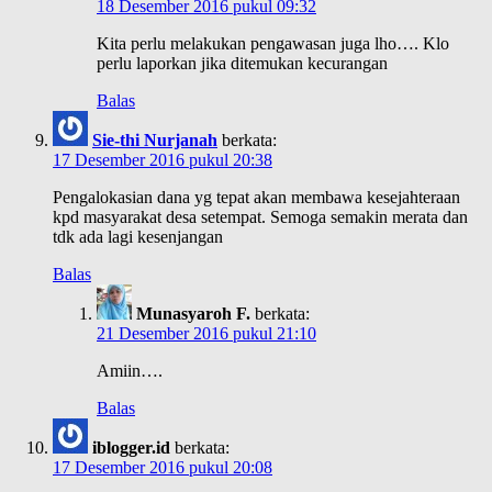
18 Desember 2016 pukul 09:32
Kita perlu melakukan pengawasan juga lho…. Klo
perlu laporkan jika ditemukan kecurangan
Balas
Sie-thi Nurjanah
berkata:
17 Desember 2016 pukul 20:38
Pengalokasian dana yg tepat akan membawa kesejahteraan
kpd masyarakat desa setempat. Semoga semakin merata dan
tdk ada lagi kesenjangan
Balas
Munasyaroh F.
berkata:
21 Desember 2016 pukul 21:10
Amiin….
Balas
iblogger.id
berkata:
17 Desember 2016 pukul 20:08