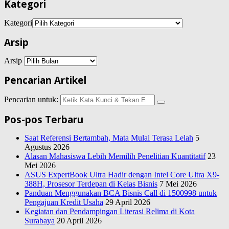
Kategori
Kategori
Arsip
Arsip
Pencarian Artikel
Pencarian untuk:
Pos-pos Terbaru
Saat Referensi Bertambah, Mata Mulai Terasa Lelah
5
Agustus 2026
Alasan Mahasiswa Lebih Memilih Penelitian Kuantitatif
23
Mei 2026
ASUS ExpertBook Ultra Hadir dengan Intel Core Ultra X9-
388H, Prosesor Terdepan di Kelas Bisnis
7 Mei 2026
Panduan Menggunakan BCA Bisnis Call di 1500998 untuk
Pengajuan Kredit Usaha
29 April 2026
Kegiatan dan Pendampingan Literasi Relima di Kota
Surabaya
20 April 2026