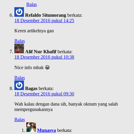
Balas
Refaldo Situmorang
berkata:
18 Desember 2016 pukul 14:25
Keren artikelnya gan
Balas
Alif Nur Khafif
berkata:
18 Desember 2016 pukul 10:38
Nice info mbak 😀
Balas
Bagas
berkata:
18 Desember 2016 pukul 09:30
Wah kalau dengan dana sih, banyak oknum yang salah
mempergunakannya
Balas
Munasya
berkata: