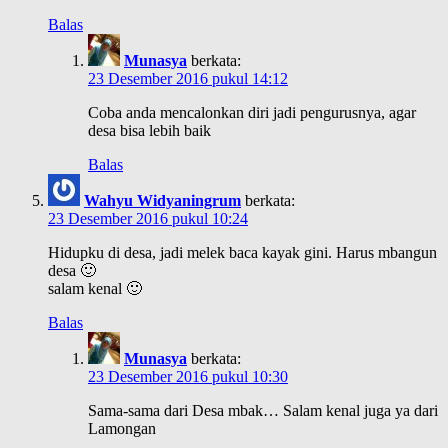
Balas
Munasya
berkata:
23 Desember 2016 pukul 14:12
Coba anda mencalonkan diri jadi pengurusnya, agar
desa bisa lebih baik
Balas
Wahyu Widyaningrum
berkata:
23 Desember 2016 pukul 10:24
Hidupku di desa, jadi melek baca kayak gini. Harus mbangun
desa 🙂
salam kenal 🙂
Balas
Munasya
berkata:
23 Desember 2016 pukul 10:30
Sama-sama dari Desa mbak… Salam kenal juga ya dari
Lamongan