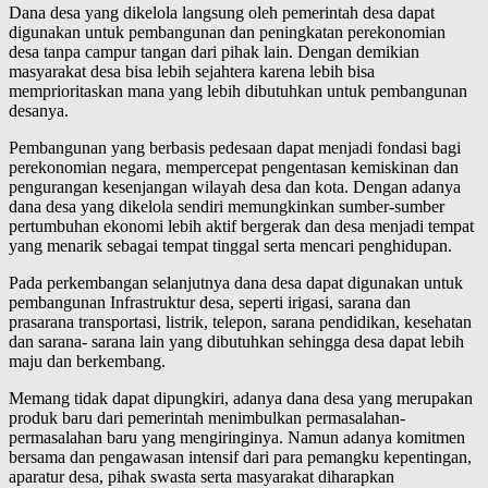
Dana desa yang dikelola langsung oleh pemerintah desa dapat
digunakan untuk pembangunan dan peningkatan perekonomian
desa tanpa campur tangan dari pihak lain. Dengan demikian
masyarakat desa bisa lebih sejahtera karena lebih bisa
memprioritaskan mana yang lebih dibutuhkan untuk pembangunan
desanya.
Pembangunan yang berbasis pedesaan dapat menjadi fondasi bagi
perekonomian negara, mempercepat pengentasan kemiskinan dan
pengurangan kesenjangan wilayah desa dan kota. Dengan adanya
dana desa yang dikelola sendiri memungkinkan sumber-sumber
pertumbuhan ekonomi lebih aktif bergerak dan desa menjadi tempat
yang menarik sebagai tempat tinggal serta mencari penghidupan.
Pada perkembangan selanjutnya dana desa dapat digunakan untuk
pembangunan Infrastruktur desa, seperti irigasi, sarana dan
prasarana transportasi, listrik, telepon, sarana pendidikan, kesehatan
dan sarana- sarana lain yang dibutuhkan sehingga desa dapat lebih
maju dan berkembang.
Memang tidak dapat dipungkiri, adanya dana desa yang merupakan
produk baru dari pemerintah menimbulkan permasalahan-
permasalahan baru yang mengiringinya. Namun adanya komitmen
bersama dan pengawasan intensif dari para pemangku kepentingan,
aparatur desa, pihak swasta serta masyarakat diharapkan