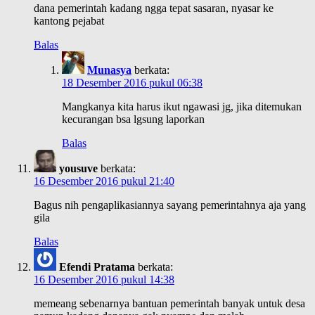
dana pemerintah kadang ngga tepat sasaran, nyasar ke
kantong pejabat
Balas
Munasya
berkata:
18 Desember 2016 pukul 06:38
Mangkanya kita harus ikut ngawasi jg, jika ditemukan
kecurangan bsa lgsung laporkan
Balas
yousuve
berkata:
16 Desember 2016 pukul 21:40
Bagus nih pengaplikasiannya sayang pemerintahnya aja yang
gila
Balas
Efendi Pratama
berkata:
16 Desember 2016 pukul 14:38
memeang sebenarnya bantuan pemerintah banyak untuk desa