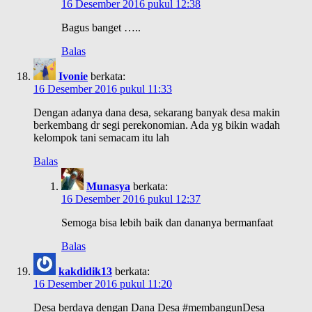
16 Desember 2016 pukul 12:38
Bagus banget …..
Balas
Ivonie
berkata:
16 Desember 2016 pukul 11:33
Dengan adanya dana desa, sekarang banyak desa makin
berkembang dr segi perekonomian. Ada yg bikin wadah
kelompok tani semacam itu lah
Balas
Munasya
berkata:
16 Desember 2016 pukul 12:37
Semoga bisa lebih baik dan dananya bermanfaat
Balas
kakdidik13
berkata:
16 Desember 2016 pukul 11:20
Desa berdaya dengan Dana Desa #membangunDesa