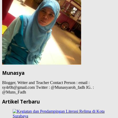
Munasya
Blogger, Writer and Teacher Contact Person : email :
sy4r0h@gmail.com Twitter : @Munasyaroh_fadh IG. :
@Muns_Fadh
Artikel Terbaru