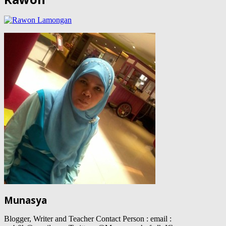
Munasya
Blogger, Writer and Teacher Contact Person : email :