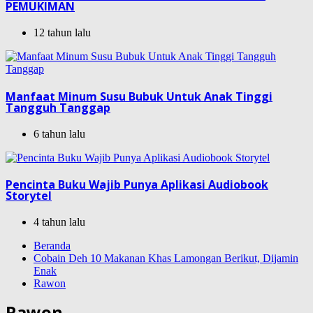
PEMUKIMAN
12 tahun lalu
Manfaat Minum Susu Bubuk Untuk Anak Tinggi
Tangguh Tanggap
6 tahun lalu
Pencinta Buku Wajib Punya Aplikasi Audiobook
Storytel
4 tahun lalu
Beranda
Cobain Deh 10 Makanan Khas Lamongan Berikut, Dijamin
Enak
Rawon
Rawon