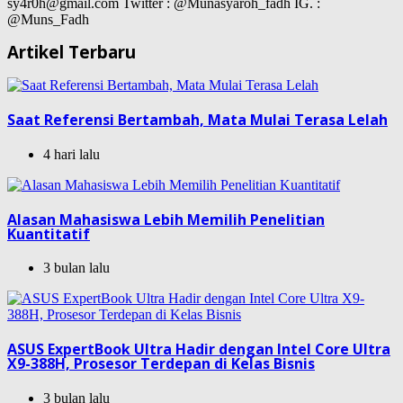
sy4r0h@gmail.com Twitter : @Munasyaroh_fadh IG. :
@Muns_Fadh
Artikel Terbaru
Saat Referensi Bertambah, Mata Mulai Terasa Lelah
4 hari lalu
Alasan Mahasiswa Lebih Memilih Penelitian
Kuantitatif
3 bulan lalu
ASUS ExpertBook Ultra Hadir dengan Intel Core Ultra
X9-388H, Prosesor Terdepan di Kelas Bisnis
3 bulan lalu