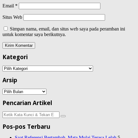
Email
*
Situs Web
Simpan nama, email, dan situs web saya pada peramban ini
untuk komentar saya berikutnya.
Kategori
Kategori
Arsip
Arsip
Pencarian Artikel
Pencarian
untuk:
Pos-pos Terbaru
Saat Referensi Bertambah, Mata Mulai Terasa Lelah
5