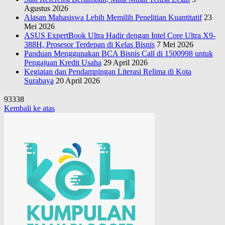
Agustus 2026
Alasan Mahasiswa Lebih Memilih Penelitian Kuantitatif
23
Mei 2026
ASUS ExpertBook Ultra Hadir dengan Intel Core Ultra X9-
388H, Prosesor Terdepan di Kelas Bisnis
7 Mei 2026
Panduan Menggunakan BCA Bisnis Call di 1500998 untuk
Pengajuan Kredit Usaha
29 April 2026
Kegiatan dan Pendampingan Literasi Relima di Kota
Surabaya
20 April 2026
93338
Kembali ke atas