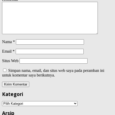
Nama
*
Email
*
Situs Web
Simpan nama, email, dan situs web saya pada peramban ini
untuk komentar saya berikutnya.
Kategori
Kategori
Arsip