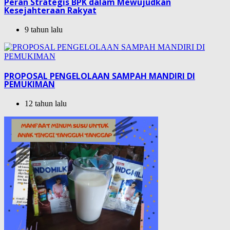
Peran Strategis BPK dalam Mewujudkan
Kesejahteraan Rakyat
9 tahun lalu
PROPOSAL PENGELOLAAN SAMPAH MANDIRI DI
PEMUKIMAN
12 tahun lalu