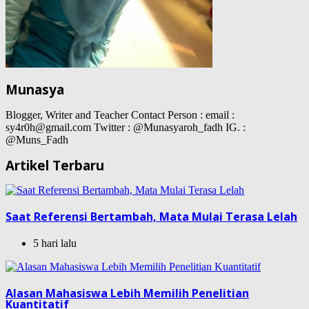
Munasya
Blogger, Writer and Teacher Contact Person : email :
sy4r0h@gmail.com Twitter : @Munasyaroh_fadh IG. :
@Muns_Fadh
Artikel Terbaru
Saat Referensi Bertambah, Mata Mulai Terasa Lelah
5 hari lalu
Alasan Mahasiswa Lebih Memilih Penelitian
Kuantitatif