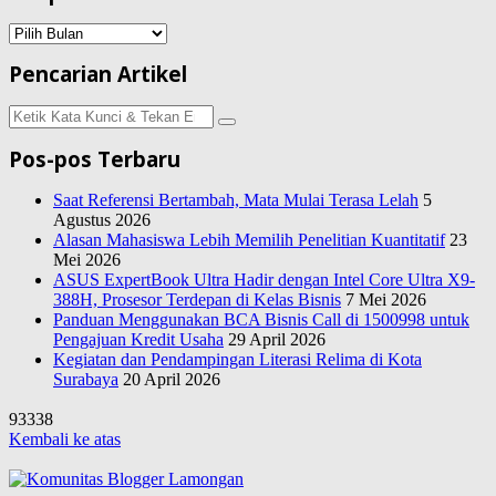
Arsip
Pencarian Artikel
Pencarian
untuk:
Pos-pos Terbaru
Saat Referensi Bertambah, Mata Mulai Terasa Lelah
5
Agustus 2026
Alasan Mahasiswa Lebih Memilih Penelitian Kuantitatif
23
Mei 2026
ASUS ExpertBook Ultra Hadir dengan Intel Core Ultra X9-
388H, Prosesor Terdepan di Kelas Bisnis
7 Mei 2026
Panduan Menggunakan BCA Bisnis Call di 1500998 untuk
Pengajuan Kredit Usaha
29 April 2026
Kegiatan dan Pendampingan Literasi Relima di Kota
Surabaya
20 April 2026
93338
Kembali ke atas