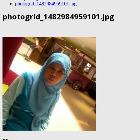
photogrid_1482984959101.jpg
photogrid_1482984959101.jpg