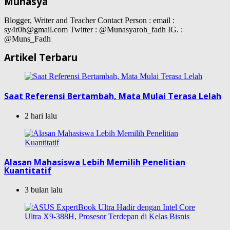
Munasya
Blogger, Writer and Teacher Contact Person : email :
sy4r0h@gmail.com Twitter : @Munasyaroh_fadh IG. :
@Muns_Fadh
Artikel Terbaru
Saat Referensi Bertambah, Mata Mulai Terasa Lelah
2 hari lalu
Alasan Mahasiswa Lebih Memilih Penelitian
Kuantitatif
3 bulan lalu