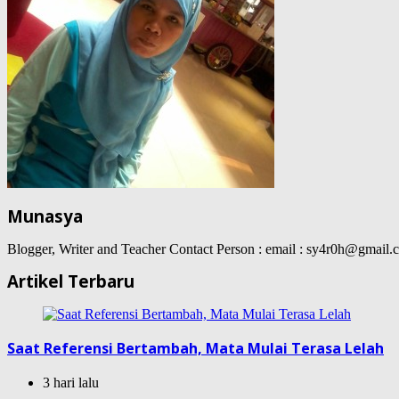
Munasya
Blogger, Writer and Teacher Contact Person : email : sy4r0h@gma
Artikel Terbaru
Saat Referensi Bertambah, Mata Mulai Terasa Lelah
3 hari lalu