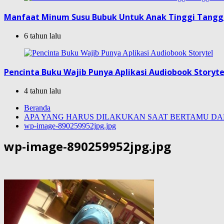
Manfaat Minum Susu Bubuk Untuk Anak Tinggi Tang
6 tahun lalu
Pencinta Buku Wajib Punya Aplikasi Audiobook Storyte
4 tahun lalu
Beranda
APA YANG HARUS DILAKUKAN SAAT BERTAMU D
wp-image-890259952jpg.jpg
wp-image-890259952jpg.jpg