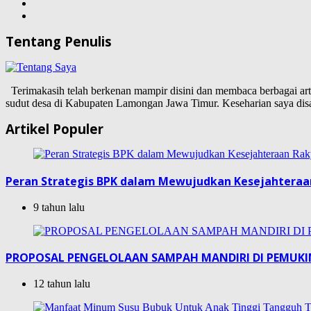
Tentang Penulis
Terimakasih telah berkenan mampir disini dan membaca berbagai artike
sudut desa di Kabupaten Lamongan Jawa Timur. Keseharian saya d
Artikel Populer
Peran Strategis BPK dalam Mewujudkan Kesejahteraa
9 tahun lalu
PROPOSAL PENGELOLAAN SAMPAH MANDIRI DI PEMUK
12 tahun lalu