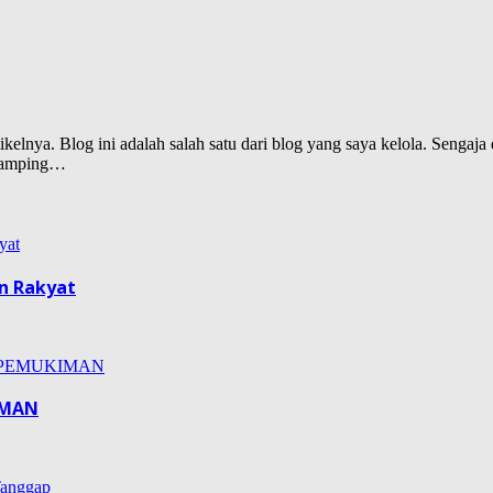
lnya. Blog ini adalah salah satu dari blog yang saya kelola. Sengaja d
isamping…
n Rakyat
IMAN