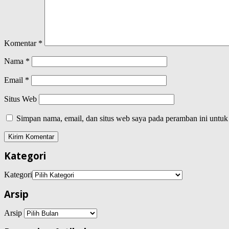
Komentar
*
Nama
*
Email
*
Situs Web
Simpan nama, email, dan situs web saya pada peramban ini untuk
Kategori
Kategori
Arsip
Arsip