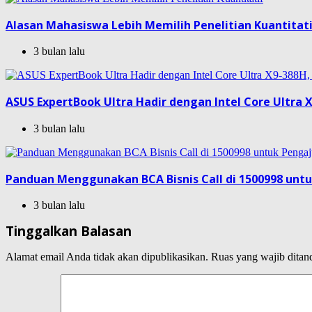
Alasan Mahasiswa Lebih Memilih Penelitian Kuantitat
3 bulan lalu
ASUS ExpertBook Ultra Hadir dengan Intel Core Ultra X
3 bulan lalu
Panduan Menggunakan BCA Bisnis Call di 1500998 unt
3 bulan lalu
Tinggalkan Balasan
Alamat email Anda tidak akan dipublikasikan.
Ruas yang wajib ditan