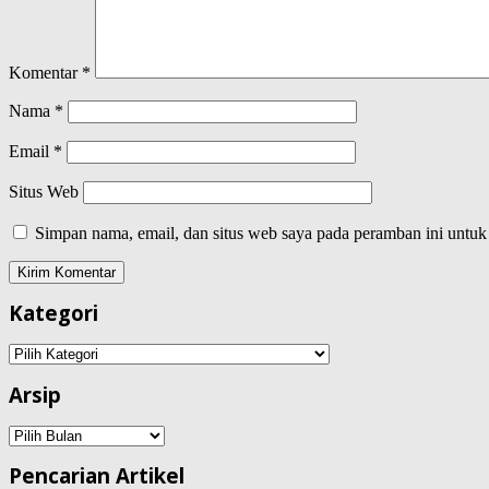
Komentar
*
Nama
*
Email
*
Situs Web
Simpan nama, email, dan situs web saya pada peramban ini untuk
Kategori
Kategori
Arsip
Arsip
Pencarian Artikel