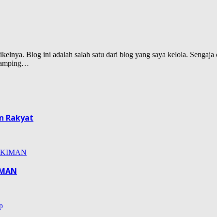
lnya. Blog ini adalah salah satu dari blog yang saya kelola. Sengaja d
isamping…
n Rakyat
IMAN