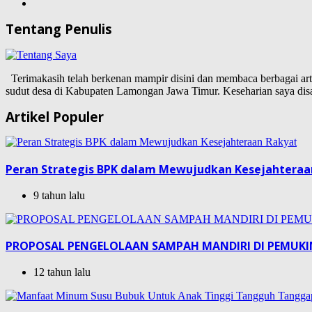
Tentang Penulis
Terimakasih telah berkenan mampir disini dan membaca berbagai artike
sudut desa di Kabupaten Lamongan Jawa Timur. Keseharian saya d
Artikel Populer
Peran Strategis BPK dalam Mewujudkan Kesejahteraa
9 tahun lalu
PROPOSAL PENGELOLAAN SAMPAH MANDIRI DI PEMUK
12 tahun lalu