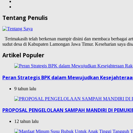
Tentang Penulis
Terimakasih telah berkenan mampir disini dan membaca berbagai artike
sudut desa di Kabupaten Lamongan Jawa Timur. Keseharian saya d
Artikel Populer
Peran Strategis BPK dalam Mewujudkan Kesejahteraa
9 tahun lalu
PROPOSAL PENGELOLAAN SAMPAH MANDIRI DI PEMUK
12 tahun lalu