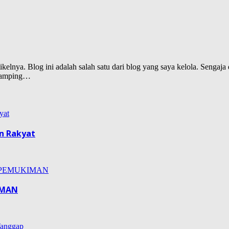
lnya. Blog ini adalah salah satu dari blog yang saya kelola. Sengaja d
isamping…
n Rakyat
IMAN