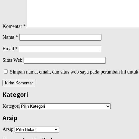
Komentar
*
Nama
*
Email
*
Situs Web
Simpan nama, email, dan situs web saya pada peramban ini untuk
Kategori
Kategori
Arsip
Arsip