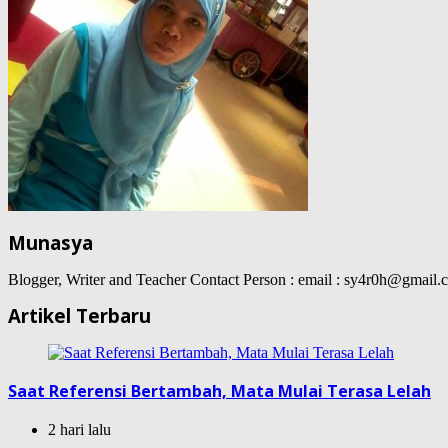
Munasya
Blogger, Writer and Teacher Contact Person : email : sy4r0h@gma
Artikel Terbaru
Saat Referensi Bertambah, Mata Mulai Terasa Lelah
2 hari lalu