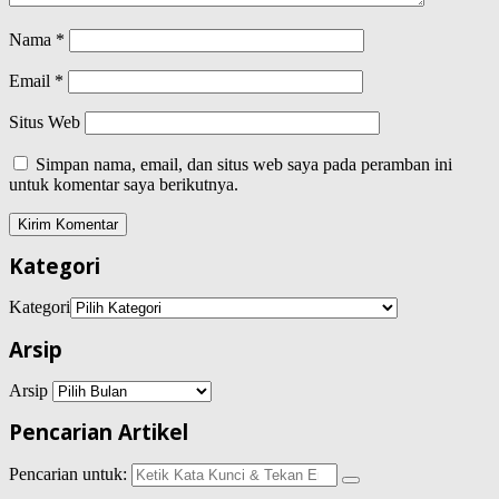
Nama
*
Email
*
Situs Web
Simpan nama, email, dan situs web saya pada peramban ini
untuk komentar saya berikutnya.
Kategori
Kategori
Arsip
Arsip
Pencarian Artikel
Pencarian untuk: