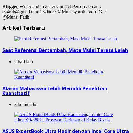
Blogger, Writer and Teacher Contact Person : email :
sy4r0h@gmail.com Twitter : @Munasyaroh_fadh IG. :
@Muns_Fadh
Artikel Terbaru
Saat Referensi Bertambah, Mata Mulai Terasa Lelah
2 hari lalu
Alasan Mahasiswa Lebih Memilih Penelitian
Kuantitatif
3 bulan lalu
ASUS ExpertBook Ultra Hadir dengan Intel Core Ultra