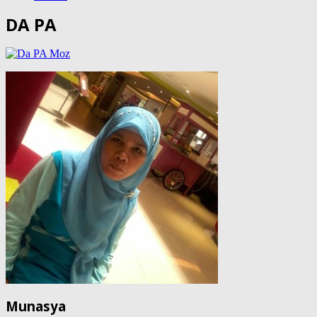
DA PA
Munasya