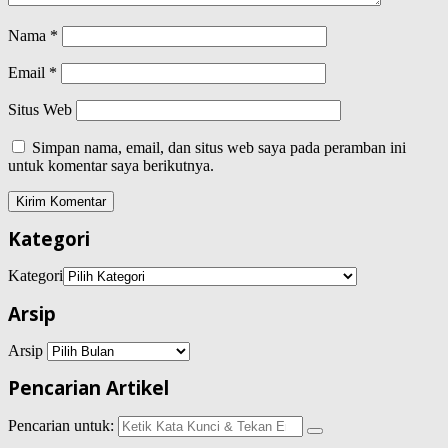
Nama
*
Email
*
Situs Web
Simpan nama, email, dan situs web saya pada peramban ini
untuk komentar saya berikutnya.
Kategori
Kategori
Arsip
Arsip
Pencarian Artikel
Pencarian untuk: