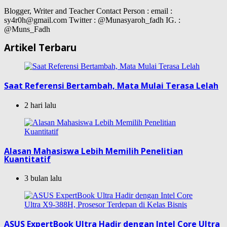
Blogger, Writer and Teacher Contact Person : email :
sy4r0h@gmail.com Twitter : @Munasyaroh_fadh IG. :
@Muns_Fadh
Artikel Terbaru
Saat Referensi Bertambah, Mata Mulai Terasa Lelah
2 hari lalu
Alasan Mahasiswa Lebih Memilih Penelitian
Kuantitatif
3 bulan lalu
ASUS ExpertBook Ultra Hadir dengan Intel Core Ultra