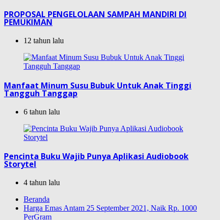
PROPOSAL PENGELOLAAN SAMPAH MANDIRI DI
PEMUKIMAN
12 tahun lalu
Manfaat Minum Susu Bubuk Untuk Anak Tinggi
Tangguh Tanggap
6 tahun lalu
Pencinta Buku Wajib Punya Aplikasi Audiobook
Storytel
4 tahun lalu
Beranda
Harga Emas Antam 25 September 2021, Naik Rp. 1000
PerGram