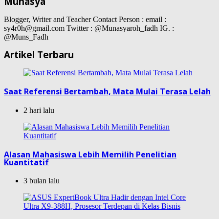
Munasya
Blogger, Writer and Teacher Contact Person : email :
sy4r0h@gmail.com Twitter : @Munasyaroh_fadh IG. :
@Muns_Fadh
Artikel Terbaru
Saat Referensi Bertambah, Mata Mulai Terasa Lelah
2 hari lalu
Alasan Mahasiswa Lebih Memilih Penelitian
Kuantitatif
3 bulan lalu