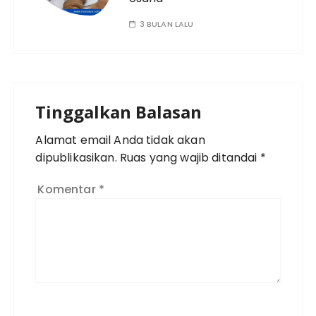
3 BULAN LALU
Tinggalkan Balasan
Alamat email Anda tidak akan
dipublikasikan.
Ruas yang wajib ditandai
*
Komentar
*