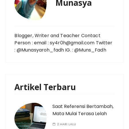
Munasya
Blogger, Writer and Teacher Contact
Person : email : sy4r0h@gmail.com Twitter
: @Munasyaroh_fadh IG. : @Muns_Fadh
Artikel Terbaru
Saat Referensi Bertambah,
Mata Mulai Terasa Lelah
2 HARI LALU