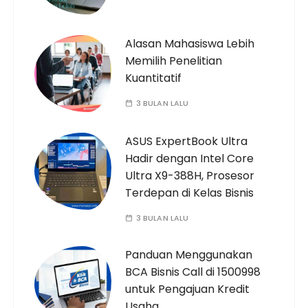
Alasan Mahasiswa Lebih
Memilih Penelitian
Kuantitatif
3 BULAN LALU
ASUS ExpertBook Ultra
Hadir dengan Intel Core
Ultra X9-388H, Prosesor
Terdepan di Kelas Bisnis
3 BULAN LALU
Panduan Menggunakan
BCA Bisnis Call di 1500998
untuk Pengajuan Kredit
Usaha