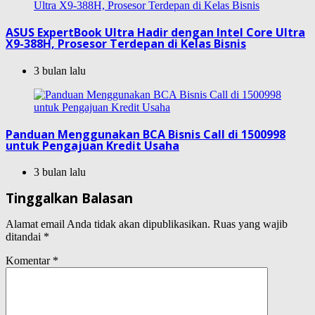
ASUS ExpertBook Ultra Hadir dengan Intel Core Ultra
X9-388H, Prosesor Terdepan di Kelas Bisnis
3 bulan lalu
Panduan Menggunakan BCA Bisnis Call di 1500998
untuk Pengajuan Kredit Usaha
3 bulan lalu
Tinggalkan Balasan
Alamat email Anda tidak akan dipublikasikan.
Ruas yang wajib
ditandai
*
Komentar
*