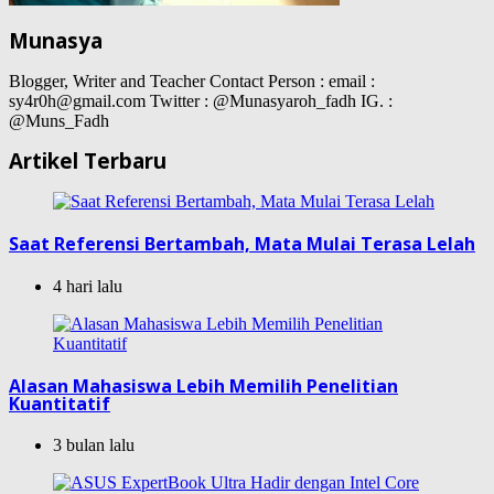
Munasya
Blogger, Writer and Teacher Contact Person : email :
sy4r0h@gmail.com Twitter : @Munasyaroh_fadh IG. :
@Muns_Fadh
Artikel Terbaru
Saat Referensi Bertambah, Mata Mulai Terasa Lelah
4 hari lalu
Alasan Mahasiswa Lebih Memilih Penelitian
Kuantitatif
3 bulan lalu