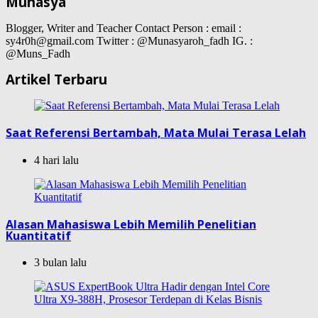
Munasya
Blogger, Writer and Teacher Contact Person : email :
sy4r0h@gmail.com Twitter : @Munasyaroh_fadh IG. :
@Muns_Fadh
Artikel Terbaru
Saat Referensi Bertambah, Mata Mulai Terasa Lelah
4 hari lalu
Alasan Mahasiswa Lebih Memilih Penelitian
Kuantitatif
3 bulan lalu