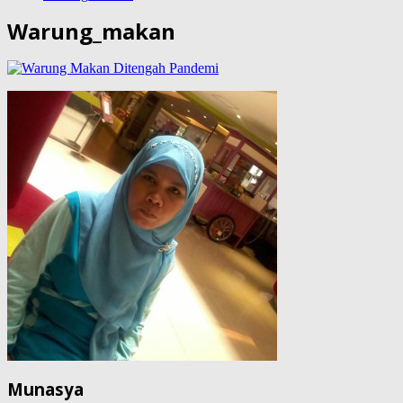
Warung_makan
Munasya