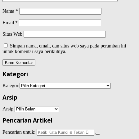
Nama
*
Email
*
Situs Web
Simpan nama, email, dan situs web saya pada peramban ini
untuk komentar saya berikutnya.
Kategori
Kategori
Arsip
Arsip
Pencarian Artikel
Pencarian untuk: