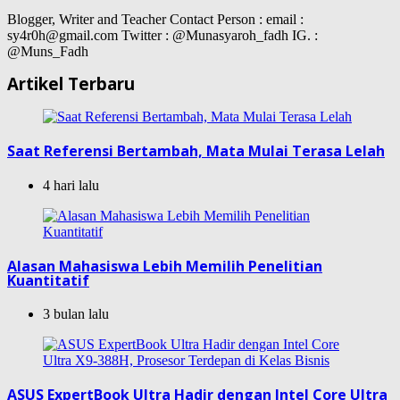
Blogger, Writer and Teacher Contact Person : email :
sy4r0h@gmail.com Twitter : @Munasyaroh_fadh IG. :
@Muns_Fadh
Artikel Terbaru
Saat Referensi Bertambah, Mata Mulai Terasa Lelah
4 hari lalu
Alasan Mahasiswa Lebih Memilih Penelitian
Kuantitatif
3 bulan lalu
ASUS ExpertBook Ultra Hadir dengan Intel Core Ultra