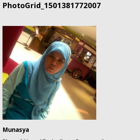
PhotoGrid_1501381772007
Munasya