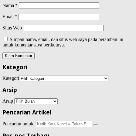
Nama
*
Email
*
Situs Web
Simpan nama, email, dan situs web saya pada peramban ini
untuk komentar saya berikutnya.
Kategori
Kategori
Arsip
Arsip
Pencarian Artikel
Pencarian untuk:
Pos-pos Terbaru