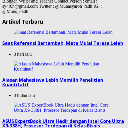
Blogger, Writer and Teacher Contact Person : email :
sy4r0h@gmail.com Twitter : @Munasyaroh_fadh IG. :
@Muns_Fadh
Artikel Terbaru
Saat Referensi Bertambah, Mata Mulai Terasa Lelah
3 hari lalu
Alasan Mahasiswa Lebih Memilih Penelitian
Kuantitatif
3 bulan lalu
ASUS ExpertBook Ultra Hadir dengan Intel Core Ultra
X9-388H, Prosesor Terdepan di Kelas Bisnis