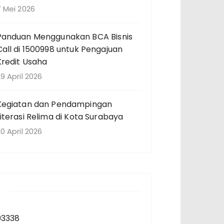
7 Mei 2026
Panduan Menggunakan BCA Bisnis
Call di 1500998 untuk Pengajuan
Kredit Usaha
9 April 2026
Kegiatan dan Pendampingan
Literasi Relima di Kota Surabaya
0 April 2026
93338