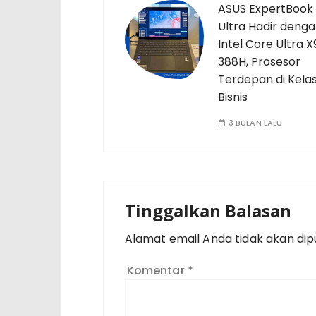
ASUS ExpertBook
Ultra Hadir deng
Intel Core Ultra X
388H, Prosesor
Terdepan di Kela
Bisnis
3 BULAN LALU
Tinggalkan Balasan
Alamat email Anda tidak akan dipu
Komentar
*