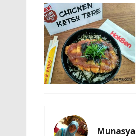
Munasya