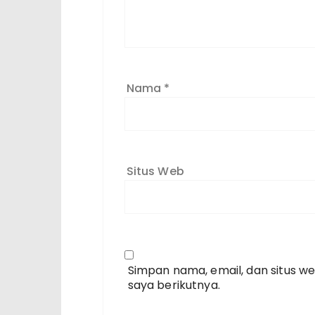
Nama
*
Situs Web
Simpan nama, email, dan situs w
saya berikutnya.