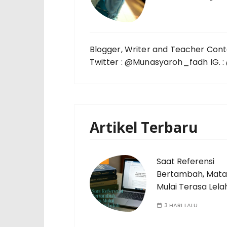
Blogger, Writer and Teacher Cont
Twitter : @Munasyaroh_fadh IG.
Artikel Terbaru
Saat Referensi
Bertambah, Mata
Mulai Terasa Lela
3 HARI LALU