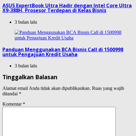
ASUS ExpertBook Ultra Hadir dengan Intel Core Ultra
X9-388H, Prosesor Terdepan di Kelas Bisnis
3 bulan lalu
Panduan Menggunakan BCA Bisnis Call di 1500998
untuk Pengajuan Kredit Usaha
3 bulan lalu
Tinggalkan Balasan
Alamat email Anda tidak akan dipublikasikan.
Ruas yang wajib
ditandai
*
Komentar
*