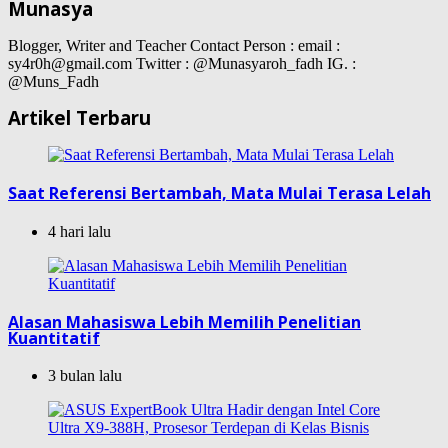
Munasya
Blogger, Writer and Teacher Contact Person : email :
sy4r0h@gmail.com Twitter : @Munasyaroh_fadh IG. :
@Muns_Fadh
Artikel Terbaru
Saat Referensi Bertambah, Mata Mulai Terasa Lelah
4 hari lalu
Alasan Mahasiswa Lebih Memilih Penelitian
Kuantitatif
3 bulan lalu