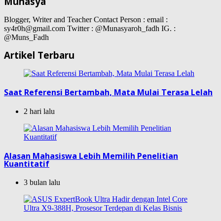
Munasya
Blogger, Writer and Teacher Contact Person : email :
sy4r0h@gmail.com Twitter : @Munasyaroh_fadh IG. :
@Muns_Fadh
Artikel Terbaru
Saat Referensi Bertambah, Mata Mulai Terasa Lelah
2 hari lalu
Alasan Mahasiswa Lebih Memilih Penelitian
Kuantitatif
3 bulan lalu