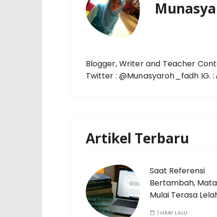
Munasya
Blogger, Writer and Teacher Cont
Twitter : @Munasyaroh_fadh IG.
Artikel Terbaru
Saat Referensi
Bertambah, Mata
Mulai Terasa Lela
1 HARI LALU