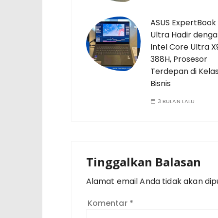
ASUS ExpertBook
Ultra Hadir deng
Intel Core Ultra X
388H, Prosesor
Terdepan di Kela
Bisnis
3 BULAN LALU
Tinggalkan Balasan
Alamat email Anda tidak akan dipu
Komentar
*