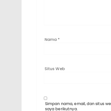
Nama
*
Situs Web
Simpan nama, email, dan situs w
saya berikutnya.