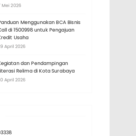
7 Mei 2026
Panduan Menggunakan BCA Bisnis
Call di 1500998 untuk Pengajuan
Kredit Usaha
9 April 2026
Kegiatan dan Pendampingan
Literasi Relima di Kota Surabaya
0 April 2026
93338