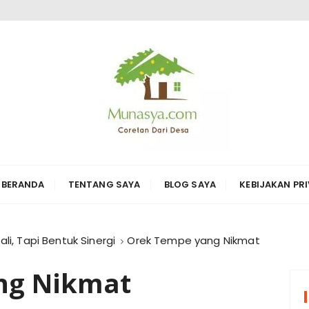
ARI DESA KARYA
erbagai hal di sekitarnya
BERANDA
TENTANG SAYA
BLOG SAYA
KEBIJAKAN PRI
i, Tapi Bentuk Sinergi
Orek Tempe yang Nikmat
ng Nikmat