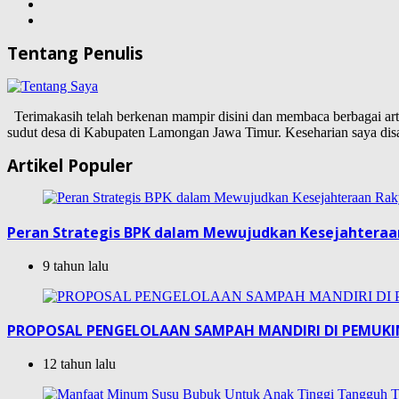
Tentang Penulis
Terimakasih telah berkenan mampir disini dan membaca berbagai artike
sudut desa di Kabupaten Lamongan Jawa Timur. Keseharian saya d
Artikel Populer
Peran Strategis BPK dalam Mewujudkan Kesejahteraa
9 tahun lalu
PROPOSAL PENGELOLAAN SAMPAH MANDIRI DI PEMUK
12 tahun lalu