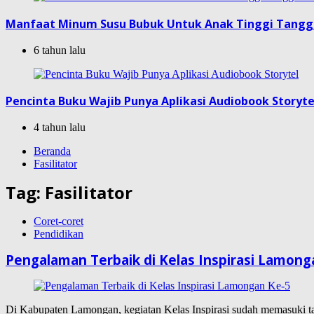
Manfaat Minum Susu Bubuk Untuk Anak Tinggi Tang
6 tahun lalu
Pencinta Buku Wajib Punya Aplikasi Audiobook Storyte
4 tahun lalu
Beranda
Fasilitator
Tag:
Fasilitator
Coret-coret
Pendidikan
Pengalaman Terbaik di Kelas Inspirasi Lamong
Di Kabupaten Lamongan, kegiatan Kelas Inspirasi sudah memasuki t