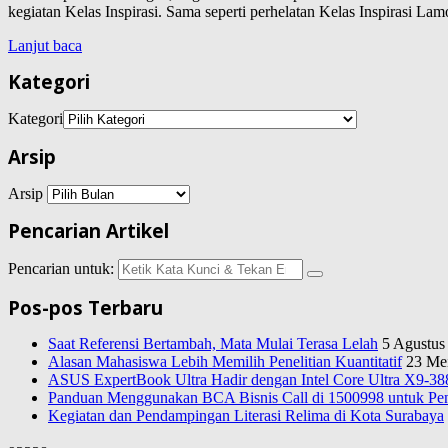
kegiatan Kelas Inspirasi. Sama seperti perhelatan Kelas Inspirasi
Lanjut baca
Kategori
Kategori
Arsip
Arsip
Pencarian Artikel
Pencarian untuk:
Pos-pos Terbaru
Saat Referensi Bertambah, Mata Mulai Terasa Lelah
5 Agustus
Alasan Mahasiswa Lebih Memilih Penelitian Kuantitatif
23 Me
ASUS ExpertBook Ultra Hadir dengan Intel Core Ultra X9-388
Panduan Menggunakan BCA Bisnis Call di 1500998 untuk Pen
Kegiatan dan Pendampingan Literasi Relima di Kota Surabaya