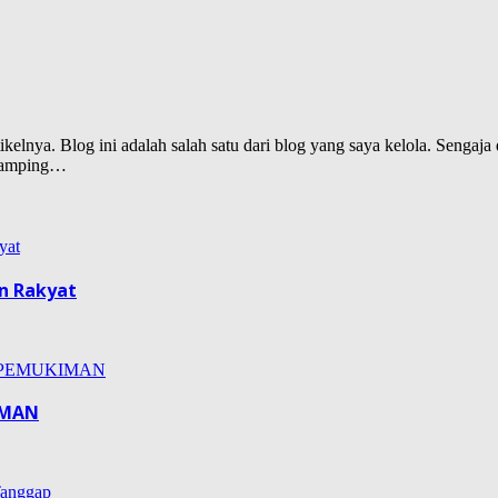
lnya. Blog ini adalah salah satu dari blog yang saya kelola. Sengaja d
isamping…
n Rakyat
IMAN