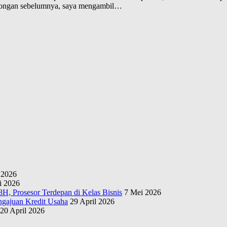
 Lamongan sebelumnya, saya mengambil…
 2026
i 2026
H, Prosesor Terdepan di Kelas Bisnis
7 Mei 2026
gajuan Kredit Usaha
29 April 2026
20 April 2026