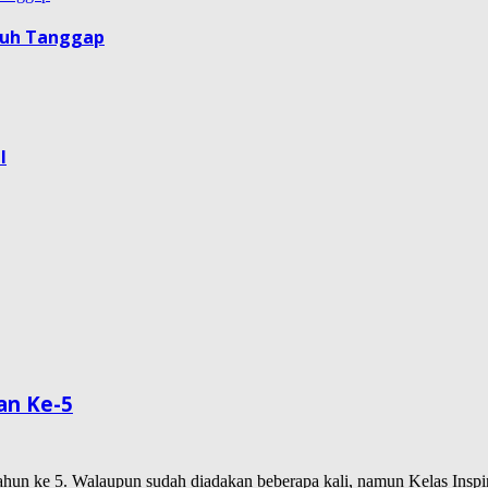
guh Tanggap
l
an Ke-5
ahun ke 5. Walaupun sudah diadakan beberapa kali, namun Kelas Insp