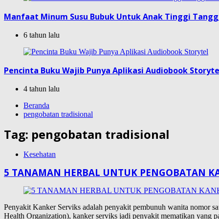
Manfaat Minum Susu Bubuk Untuk Anak Tinggi Tang
6 tahun lalu
Pencinta Buku Wajib Punya Aplikasi Audiobook Storyte
4 tahun lalu
Beranda
pengobatan tradisional
Tag:
pengobatan tradisional
Kesehatan
5 TANAMAN HERBAL UNTUK PENGOBATAN KA
Penyakit Kanker Serviks adalah penyakit pembunuh wanita nomor sat
Health Organization), kanker serviks jadi penyakit mematikan yang p