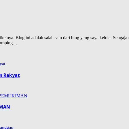
lnya. Blog ini adalah salah satu dari blog yang saya kelola. Sengaja d
isamping…
n Rakyat
IMAN