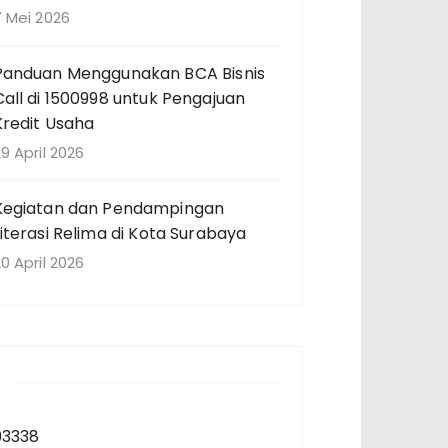
7 Mei 2026
Panduan Menggunakan BCA Bisnis
Call di 1500998 untuk Pengajuan
Kredit Usaha
9 April 2026
Kegiatan dan Pendampingan
Literasi Relima di Kota Surabaya
0 April 2026
93338