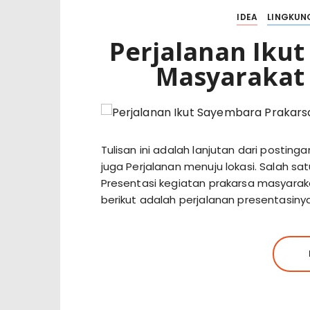
IDEA
LINGKUN
Perjalanan Iku
Masyarakat 
Tulisan ini adalah lanjutan dari postin
juga Perjalanan menuju lokasi. Salah s
Presentasi kegiatan prakarsa masyaraka
berikut adalah perjalanan presentasinya