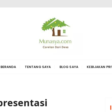
ARI DESA KARYA
erbagai hal di sekitarnya
BERANDA
TENTANG SAYA
BLOG SAYA
KEBIJAKAN PRI
presentasi