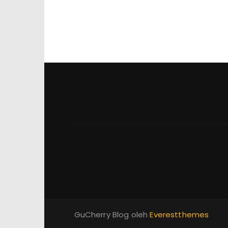
GuCherry Blog oleh
Everestthemes