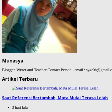
Munasya
Blogger, Writer and Teacher Contact Person : email : sy4r0h@gma
Artikel Terbaru
Saat Referensi Bertambah, Mata Mulai Terasa Lelah
3 hari lalu