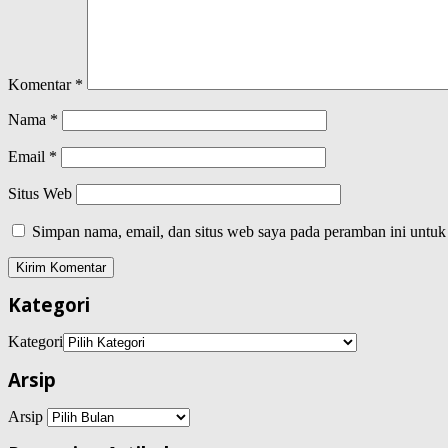
Komentar
*
Nama
*
Email
*
Situs Web
Simpan nama, email, dan situs web saya pada peramban ini untuk
Kategori
Kategori
Arsip
Arsip