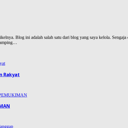
lnya. Blog ini adalah salah satu dari blog yang saya kelola. Sengaja d
isamping…
n Rakyat
IMAN