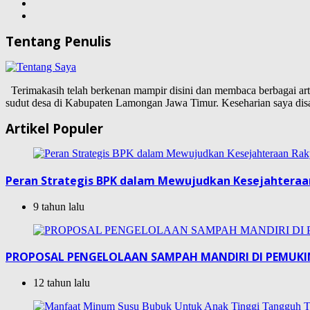
Tentang Penulis
Terimakasih telah berkenan mampir disini dan membaca berbagai artike
sudut desa di Kabupaten Lamongan Jawa Timur. Keseharian saya d
Artikel Populer
Peran Strategis BPK dalam Mewujudkan Kesejahteraa
9 tahun lalu
PROPOSAL PENGELOLAAN SAMPAH MANDIRI DI PEMUK
12 tahun lalu