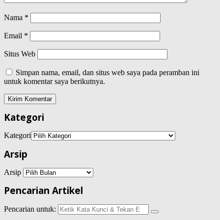
Nama
*
Email
*
Situs Web
Simpan nama, email, dan situs web saya pada peramban ini
untuk komentar saya berikutnya.
Kategori
Kategori
Arsip
Arsip
Pencarian Artikel
Pencarian untuk: