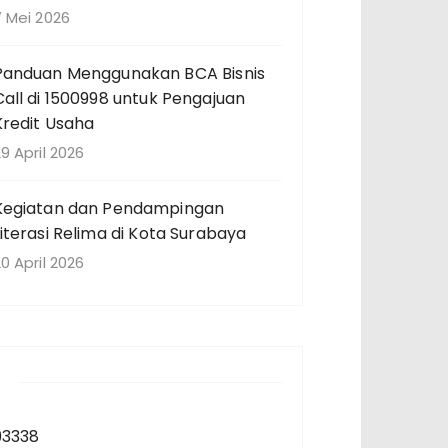
7 Mei 2026
Panduan Menggunakan BCA Bisnis
Call di 1500998 untuk Pengajuan
Kredit Usaha
9 April 2026
Kegiatan dan Pendampingan
Literasi Relima di Kota Surabaya
0 April 2026
93338