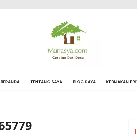
ARI DESA KARYA
erbagai hal di sekitarnya
BERANDA
TENTANG SAYA
BLOG SAYA
KEBIJAKAN PRI
65779