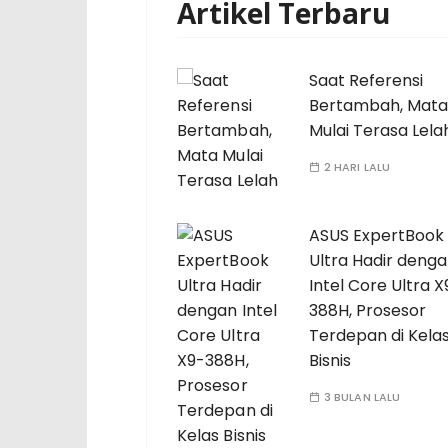
Artikel Terbaru
Saat Referensi
Bertambah, Mata
Mulai Terasa Lela
2 HARI LALU
ASUS ExpertBook
Ultra Hadir deng
Intel Core Ultra X
388H, Prosesor
Terdepan di Kela
Bisnis
3 BULAN LALU