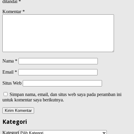
ditandai
*
Komentar
*
Nama
*
Email
*
Situs Web
Simpan nama, email, dan situs web saya pada peramban ini
untuk komentar saya berikutnya.
Kategori
Kategori