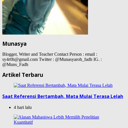
Munasya
Blogger, Writer and Teacher Contact Person : email :
sy4r0h@gmail.com Twitter : @Munasyaroh_fadh IG. :
@Muns_Fadh
Artikel Terbaru
Saat Referensi Bertambah, Mata Mulai Terasa Lelah
4 hari lalu