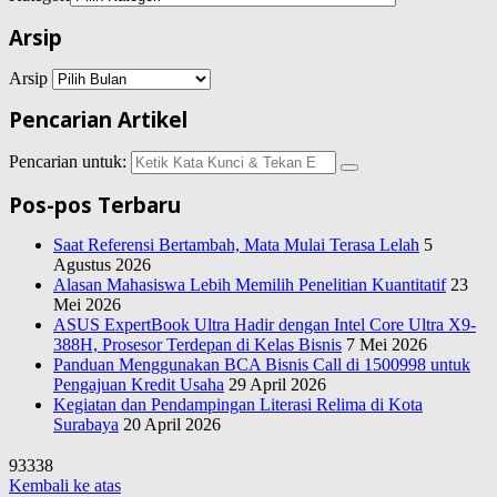
Arsip
Arsip
Pencarian Artikel
Pencarian untuk:
Pos-pos Terbaru
Saat Referensi Bertambah, Mata Mulai Terasa Lelah
5
Agustus 2026
Alasan Mahasiswa Lebih Memilih Penelitian Kuantitatif
23
Mei 2026
ASUS ExpertBook Ultra Hadir dengan Intel Core Ultra X9-
388H, Prosesor Terdepan di Kelas Bisnis
7 Mei 2026
Panduan Menggunakan BCA Bisnis Call di 1500998 untuk
Pengajuan Kredit Usaha
29 April 2026
Kegiatan dan Pendampingan Literasi Relima di Kota
Surabaya
20 April 2026
93338
Kembali ke atas