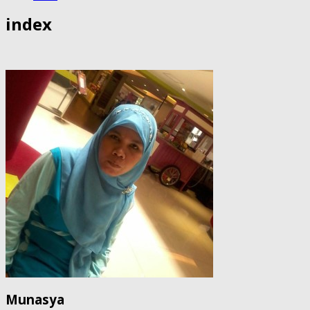
index
Munasya