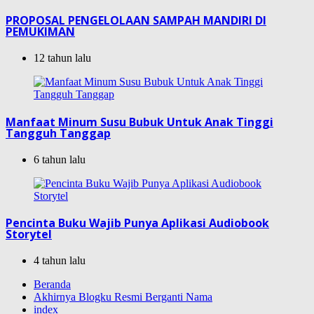
PROPOSAL PENGELOLAAN SAMPAH MANDIRI DI
PEMUKIMAN
12 tahun lalu
Manfaat Minum Susu Bubuk Untuk Anak Tinggi
Tangguh Tanggap
6 tahun lalu
Pencinta Buku Wajib Punya Aplikasi Audiobook
Storytel
4 tahun lalu
Beranda
Akhirnya Blogku Resmi Berganti Nama
index