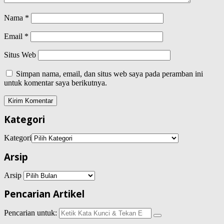
Nama
*
Email
*
Situs Web
Simpan nama, email, dan situs web saya pada peramban ini
untuk komentar saya berikutnya.
Kategori
Kategori
Arsip
Arsip
Pencarian Artikel
Pencarian untuk: