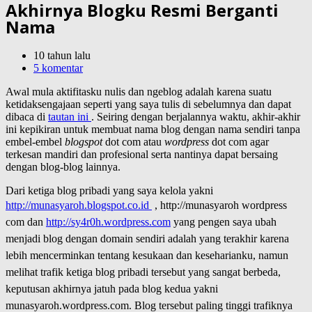
Akhirnya Blogku Resmi Berganti
Nama
10 tahun lalu
5 komentar
Awal mula aktifitasku nulis dan ngeblog adalah karena suatu
ketidaksengajaan seperti yang saya tulis di sebelumnya dan dapat
dibaca di
tautan ini
. Seiring dengan berjalannya waktu, akhir-akhir
ini kepikiran untuk membuat nama blog dengan nama sendiri tanpa
embel-embel
blogspot
dot com atau
wordpress
dot com agar
terkesan mandiri dan profesional serta nantinya dapat bersaing
dengan blog-blog lainnya.
Dari ketiga blog pribadi yang saya kelola yakni
http://munasyaroh.blogspot.co.id
, http://munasyaroh wordpress
com dan
http://sy4r0h.wordpress.com
yang pengen saya ubah
menjadi blog dengan domain sendiri adalah yang terakhir karena
lebih mencerminkan tentang kesukaan dan keseharianku, namun
melihat trafik ketiga blog pribadi tersebut yang sangat berbeda,
keputusan akhirnya jatuh pada blog kedua yakni
munasyaroh.wordpress.com. Blog tersebut paling tinggi trafiknya