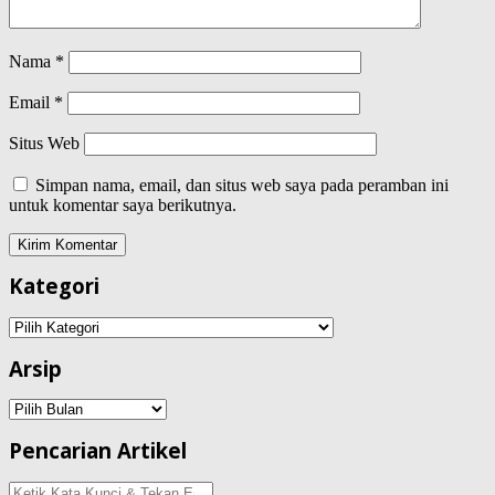
Nama
*
Email
*
Situs Web
Simpan nama, email, dan situs web saya pada peramban ini
untuk komentar saya berikutnya.
Kategori
Kategori
Arsip
Arsip
Pencarian Artikel
Pencarian