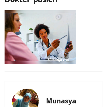
Munasya