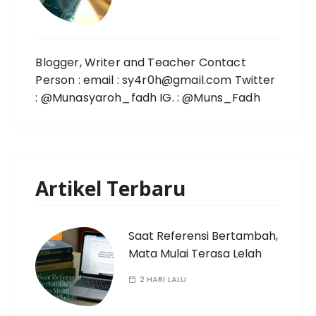
Blogger, Writer and Teacher Contact
Person : email : sy4r0h@gmail.com Twitter
: @Munasyaroh_fadh IG. : @Muns_Fadh
Artikel Terbaru
Saat Referensi Bertambah,
Mata Mulai Terasa Lelah
2 HARI LALU