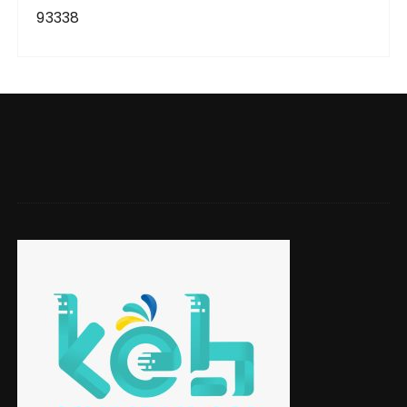
93338