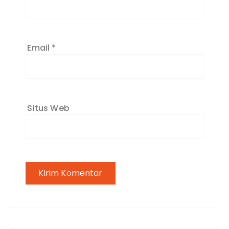
Email
*
Situs Web