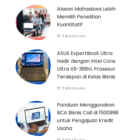
Alasan Mahasiswa Lebih
Memilih Penelitian
Kuantitatif
3 BULAN LALU
ASUS ExpertBook Ultra
Hadir dengan Intel Core
Ultra X9-388H, Prosesor
Terdepan di Kelas Bisnis
3 BULAN LALU
Panduan Menggunakan
BCA Bisnis Call di 1500998
untuk Pengajuan Kredit
Usaha
3 BULAN LALU