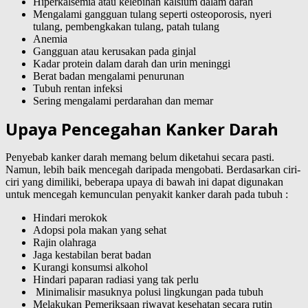
Hiperkalsemia atau kelebihan kalsium dalam darah
Mengalami gangguan tulang seperti osteoporosis, nyeri
tulang, pembengkakan tulang, patah tulang
Anemia
Gangguan atau kerusakan pada ginjal
Kadar protein dalam darah dan urin meninggi
Berat badan mengalami penurunan
Tubuh rentan infeksi
Sering mengalami perdarahan dan memar
Upaya Pencegahan Kanker Darah
Penyebab kanker darah memang belum diketahui secara pasti.
Namun, lebih baik mencegah daripada mengobati. Berdasarkan ciri-
ciri yang dimiliki, beberapa upaya di bawah ini dapat digunakan
untuk mencegah kemunculan penyakit kanker darah pada tubuh :
Hindari merokok
Adopsi pola makan yang sehat
Rajin olahraga
Jaga kestabilan berat badan
Kurangi konsumsi alkohol
Hindari paparan radiasi yang tak perlu
Minimalisir masuknya polusi lingkungan pada tubuh
Melakukan Pemeriksaan riwayat kesehatan secara rutin