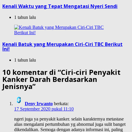
Kenali Waktu yang Tepat Mengatasi Nyeri Sendi
1 tahun lalu
Kenali Batuk yang Merupakan Ciri-Ciri TBC Berikut
Ini!
1 tahun lalu
10 komentar di “
Ciri-ciri Penyakit
Kanker Darah Berdasarkan
Jenisnya
”
Deny Irwanto
berkata:
17 September 2020 pukul 11:10
ngeri juga ya penyakit kanker. selain karakternya metastase
alias mengalami pertumbuhan yg abnormal juga sulit banget
dikendalikan. Semoga dengan adanya informasi ini, paling