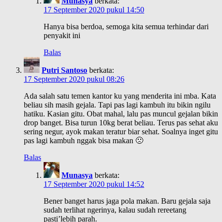
Munasya
berkata:
17 September 2020 pukul 14:50
Hanya bisa berdoa, semoga kita semua terhindar dari
penyakit ini
Balas
Putri Santoso
berkata:
17 September 2020 pukul 08:26
Ada salah satu temen kantor ku yang menderita ini mba. Kata
beliau sih masih gejala. Tapi pas lagi kambuh itu bikin ngilu
hatiku. Kasian gitu. Obat mahal, lalu pas muncul gejalan bikin
drop banget. Bisa turun 10kg berat beliau. Terus pas sehat aku
sering negur, ayok makan teratur biar sehat. Soalnya inget gitu
pas lagi kambuh nggak bisa makan 🙁
Balas
Munasya
berkata:
17 September 2020 pukul 14:52
Bener banget harus jaga pola makan. Baru gejala saja
sudah terlihat ngerinya, kalau sudah rereetang
pasti’lebih parah.