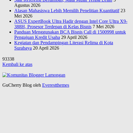
Agustus 2026
Alasan Mahasiswa Lebih Memilih Penelitian Kuantitatif
23
Mei 2026
ASUS ExpertBook Ultra Hadir dengan Intel Core Ultra X9-
388H, Prosesor Terdepan di Kelas Bisnis
7 Mei 2026
Panduan Menggunakan BCA Bisnis Call di 1500998 untuk
Pengajuan Kredit Usaha
29 April 2026
Kegiatan dan Pendampingan Literasi Relima di Kota
Surabaya
20 April 2026
93338
Kembali ke atas
GuCherry Blog oleh
Everestthemes