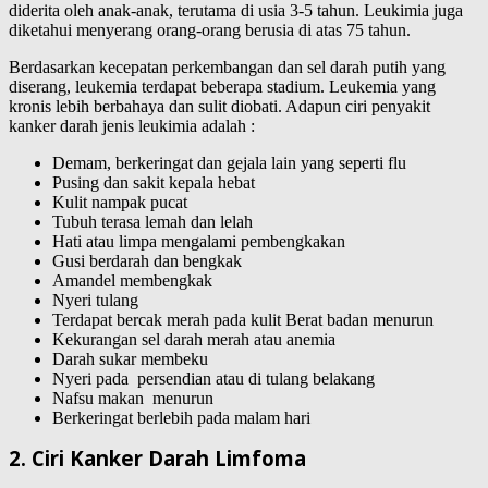
diderita oleh anak-anak, terutama di usia 3-5 tahun. Leukimia juga
diketahui menyerang orang-orang berusia di atas 75 tahun.
Berdasarkan kecepatan perkembangan dan sel darah putih yang
diserang, leukemia terdapat beberapa stadium. Leukemia yang
kronis lebih berbahaya dan sulit diobati. Adapun ciri penyakit
kanker darah jenis leukimia adalah :
Demam, berkeringat dan gejala lain yang seperti flu
Pusing dan sakit kepala hebat
Kulit nampak pucat
Tubuh terasa lemah dan lelah
Hati atau limpa mengalami pembengkakan
Gusi berdarah dan bengkak
Amandel membengkak
Nyeri tulang
Terdapat bercak merah pada kulit Berat badan menurun
Kekurangan sel darah merah atau anemia
Darah sukar membeku
Nyeri pada persendian atau di tulang belakang
Nafsu makan menurun
Berkeringat berlebih pada malam hari
2. Ciri Kanker Darah Limfoma