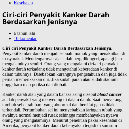
Kesehatan
Ciri-ciri Penyakit Kanker Darah
Berdasarkan Jenisnya
6 tahun lalu
10 komentar
Ciri-ciri Penyakit Kanker Darah Berdasarkan Jenisnya
.
Penyakit kanker darah menjadi sebuah momok yang menakutkan di
masyarakat. Mendengarnya saja sudah bergidik ngeri, apalagi jika
mengalaminya sendiri. Orang yang mengalami ciri-ciri penyakit
kanker darah terkadang tidak mengetahui keberadaan kanker di
dalam tubuhnya. Disebabkan kurangnya pengetahuan dan juga tidak
pernah memeriksakan diri. Jika sudah parah atau sudah stadium
tinggi baru mau periksa dan diobati.
Kanker darah atau yang dalam bahasa asing disebut
blood cancer
adalah penyakit yang menyerang di dalam darah. Saat menyerang,
tumbuh sel darah baru yang abnormal dan bersifat ganas tidak
terkendali. Pertumbuhan sel ini menyebabkan jaringan tubuh yang
awalnya normal menjadi rusak sehingga membahayakan nyawa
orang yang mengalaminya. Menurut penelitian pakar kesehatan di
Amerika, penyakit kanker darah kebanyakan terjadi di sumsum