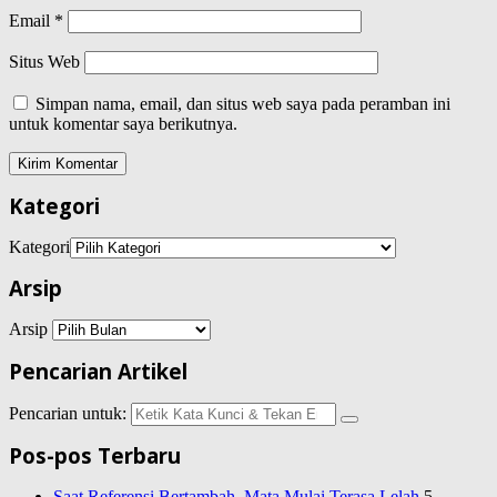
Email
*
Situs Web
Simpan nama, email, dan situs web saya pada peramban ini
untuk komentar saya berikutnya.
Kategori
Kategori
Arsip
Arsip
Pencarian Artikel
Pencarian untuk:
Pos-pos Terbaru
Saat Referensi Bertambah, Mata Mulai Terasa Lelah
5