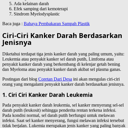
Ada kelainan darah
Efek samping dari kemoterapi
Sindrom Myelodysplastic
Baca juga :
Bahaya Pembakaran Sampah Plastik
Ciri-Ciri Kanker Darah Berdasarkan
Jenisnya
Diketahui terdapat tiga jenis kanker darah yang paling umum, yaitu:
Leukemia atau penyakit kanker sel darah putih, Limfoma atau
penyakit kanker darah yang berkembang di kelenjar getah bening
dan Myeloma atau penyakit kanker darah akibat sel plasma ganas.
Postingan dari blog
Coretan Dari Desa
ini akan mengulas ciri-ciri
orang yang mengalami penyakit kanker darah berdasarkan jenisnya.
1. Ciri Ciri Kanker Darah Leukemia
Pada penyakit kanker darah leukemia, sel kanker menyerang sel-sel
darah putih (leukosit) sehingga penderita rentan terkena infeksi.
Pada kondisi normal, sel darah putih berfungsi untuk melawan
infeksi. Saat sel kanker menyerang, fungsi melawan infeksi tersebut
tidak berjalan. Lukemia merupakan jenis kanker yang paling banyak