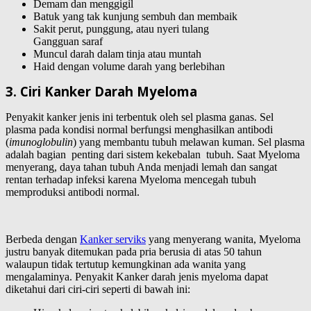
Demam dan menggigil
Batuk yang tak kunjung sembuh dan membaik
Sakit perut, punggung, atau nyeri tulang
Gangguan saraf
Muncul darah dalam tinja atau muntah
Haid dengan volume darah yang berlebihan
3. Ciri Kanker Darah Myeloma
Penyakit kanker jenis ini terbentuk oleh sel plasma ganas. Sel
plasma pada kondisi normal berfungsi menghasilkan antibodi
(
imunoglobulin
) yang membantu tubuh melawan kuman. Sel plasma
adalah bagian penting dari sistem kekebalan tubuh. Saat Myeloma
menyerang, daya tahan tubuh Anda menjadi lemah dan sangat
rentan terhadap infeksi karena Myeloma mencegah tubuh
memproduksi antibodi normal.
Berbeda dengan
Kanker serviks
yang menyerang wanita, Myeloma
justru banyak ditemukan pada pria berusia di atas 50 tahun
walaupun tidak tertutup kemungkinan ada wanita yang
mengalaminya. Penyakit Kanker darah jenis myeloma dapat
diketahui dari ciri-ciri seperti di bawah ini: