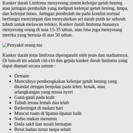
Kanker darah Limfoma menyerang sistem kelenjar getah bening
atau jaringan pembuluh yang meliputi kelenjar getah bening, limpa,
dan kelenjar timus. Jaringan pembuluh itu pada kondisi normal
berfungsi menyimpan dan menyalurkan sel darah putih ke seluruh
tubuh untuk melawan infeksi. Kanker darah limfoma biasanya
menyerang orang di usia 15-35 tahun, atau bisa juga menyerang
mereka yang berusia di atas 50 tahun.
Kanker darah jenis limfoma dipengaruhi oleh jenis dan stadiumnya.
Di bawah ini adalah ciri-ciri dan gejala kanker darah limfoma yang
dapat diamati secara umum :
Demam
Munculnya pembengkakan kelenjar getah bening yang
ditandai dengan benjolan pada leher, ketiak, atau
selangkangan yang terasa nyeri
Gatal-gatal pada kulit
Tubuh terasa lemah dan lelah
Berkeringat di malam hari
Muncul ruam di lipatan-lipatan kulit
Nafsu makan menurun
Dada sakit dan susah bernapas
Berat badan turun tanpa sebab