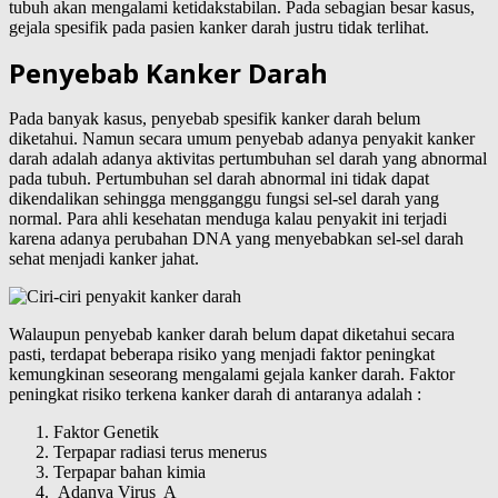
tubuh akan mengalami ketidakstabilan. Pada sebagian besar kasus,
gejala spesifik pada pasien kanker darah justru tidak terlihat.
Penyebab Kanker Darah
Pada banyak kasus, penyebab spesifik kanker darah belum
diketahui. Namun secara umum penyebab adanya penyakit kanker
darah adalah adanya aktivitas pertumbuhan sel darah yang abnormal
pada tubuh. Pertumbuhan sel darah abnormal ini tidak dapat
dikendalikan sehingga mengganggu fungsi sel-sel darah yang
normal. Para ahli kesehatan menduga kalau penyakit ini terjadi
karena adanya perubahan DNA yang menyebabkan sel-sel darah
sehat menjadi kanker jahat.
Walaupun penyebab kanker darah belum dapat diketahui secara
pasti, terdapat beberapa risiko yang menjadi faktor peningkat
kemungkinan seseorang mengalami gejala kanker darah. Faktor
peningkat risiko terkena kanker darah di antaranya adalah :
Faktor Genetik
Terpapar radiasi terus menerus
Terpapar bahan kimia
Adanya Virus A