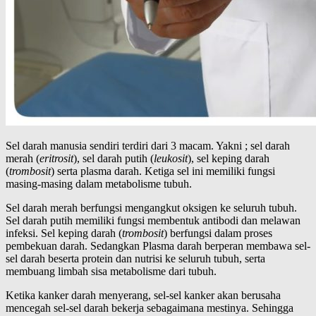
Sel darah manusia sendiri terdiri dari 3 macam. Yakni ; sel darah
merah (
eritrosit
), sel darah putih (
leukosit
), sel keping darah
(
trombosit
) serta plasma darah. Ketiga sel ini memiliki fungsi
masing-masing dalam metabolisme tubuh.
Sel darah merah berfungsi mengangkut oksigen ke seluruh tubuh.
Sel darah putih memiliki fungsi membentuk antibodi dan melawan
infeksi. Sel keping darah (
trombosit
) berfungsi dalam proses
pembekuan darah. Sedangkan Plasma darah berperan membawa sel-
sel darah beserta protein dan nutrisi ke seluruh tubuh, serta
membuang limbah sisa metabolisme dari tubuh.
Ketika kanker darah menyerang, sel-sel kanker akan berusaha
mencegah sel-sel darah bekerja sebagaimana mestinya. Sehingga