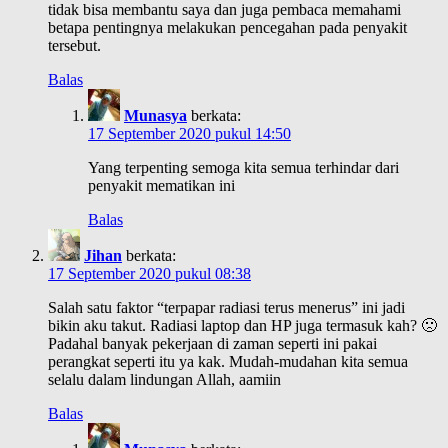
tidak bisa membantu saya dan juga pembaca memahami
betapa pentingnya melakukan pencegahan pada penyakit
tersebut.
Balas
Munasya
berkata:
17 September 2020 pukul 14:50
Yang terpenting semoga kita semua terhindar dari
penyakit mematikan ini
Balas
Jihan
berkata:
17 September 2020 pukul 08:38
Salah satu faktor “terpapar radiasi terus menerus” ini jadi
bikin aku takut. Radiasi laptop dan HP juga termasuk kah? 🙁
Padahal banyak pekerjaan di zaman seperti ini pakai
perangkat seperti itu ya kak. Mudah-mudahan kita semua
selalu dalam lindungan Allah, aamiin
Balas