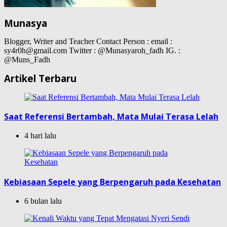
Munasya
Blogger, Writer and Teacher Contact Person : email :
sy4r0h@gmail.com Twitter : @Munasyaroh_fadh IG. :
@Muns_Fadh
Artikel Terbaru
Saat Referensi Bertambah, Mata Mulai Terasa Lelah
4 hari lalu
Kebiasaan Sepele yang Berpengaruh pada Kesehatan
6 bulan lalu