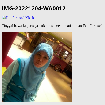
IMG-20221204-WA0012
Tinggal bawa koper saja sudah bisa menikmati hunian Full Furnised