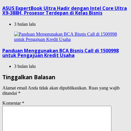
ASUS ExpertBook Ultra Hadir dengan Intel Core Ultra
X9-388H, Prosesor Terdepan di Kelas Bisnis
3 bulan lalu
Panduan Menggunakan BCA Bisnis Call di 1500998
untuk Pengajuan Kredit Usaha
3 bulan lalu
Tinggalkan Balasan
Alamat email Anda tidak akan dipublikasikan.
Ruas yang wajib
ditandai
*
Komentar
*