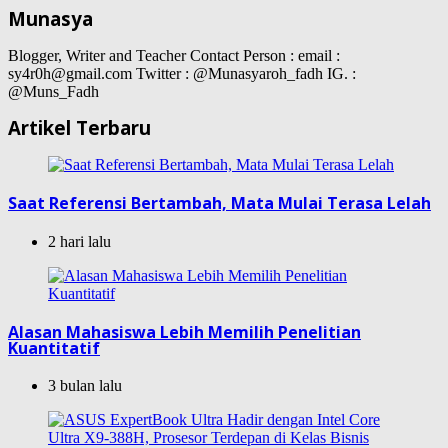
Munasya
Blogger, Writer and Teacher Contact Person : email :
sy4r0h@gmail.com Twitter : @Munasyaroh_fadh IG. :
@Muns_Fadh
Artikel Terbaru
Saat Referensi Bertambah, Mata Mulai Terasa Lelah
2 hari lalu
Alasan Mahasiswa Lebih Memilih Penelitian
Kuantitatif
3 bulan lalu