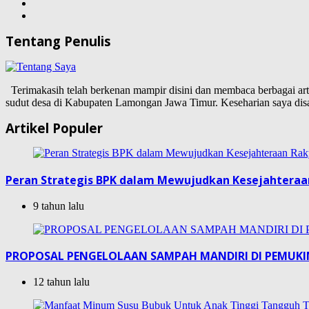
Tentang Penulis
Terimakasih telah berkenan mampir disini dan membaca berbagai artike
sudut desa di Kabupaten Lamongan Jawa Timur. Keseharian saya d
Artikel Populer
Peran Strategis BPK dalam Mewujudkan Kesejahteraa
9 tahun lalu
PROPOSAL PENGELOLAAN SAMPAH MANDIRI DI PEMUK
12 tahun lalu