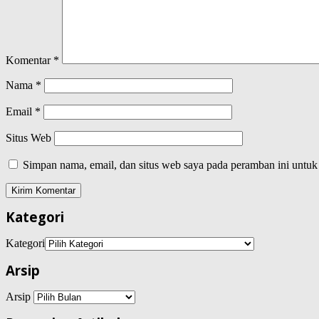
Komentar
*
Nama
*
Email
*
Situs Web
Simpan nama, email, dan situs web saya pada peramban ini untuk
Kategori
Kategori
Arsip
Arsip