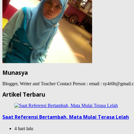
Munasya
Blogger, Writer and Teacher Contact Person : email : sy4r0h@gma
Artikel Terbaru
Saat Referensi Bertambah, Mata Mulai Terasa Lelah
4 hari lalu