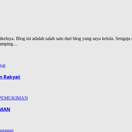
lnya. Blog ini adalah salah satu dari blog yang saya kelola. Sengaja d
isamping…
n Rakyat
IMAN