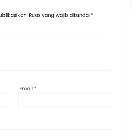
blikasikan.
Ruas yang wajib ditandai
*
Email
*