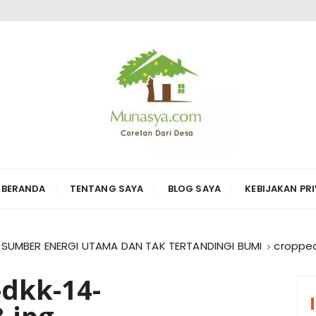
ARI DESA KARYA
erbagai hal di sekitarnya
BERANDA
TENTANG SAYA
BLOG SAYA
KEBIJAKAN PRI
SUMBER ENERGI UTAMA DAN TAK TERTANDINGI BUMI
cropped
-dkk-14-