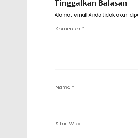
Tinggalkan Balasan
Alamat email Anda tidak akan dipu
Komentar
*
Nama
*
Situs Web