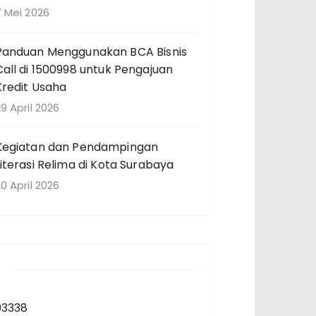
7 Mei 2026
Panduan Menggunakan BCA Bisnis
Call di 1500998 untuk Pengajuan
Kredit Usaha
9 April 2026
Kegiatan dan Pendampingan
Literasi Relima di Kota Surabaya
0 April 2026
93338