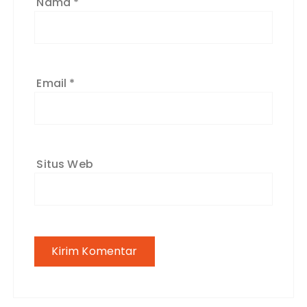
Nama
*
Email
*
Situs Web