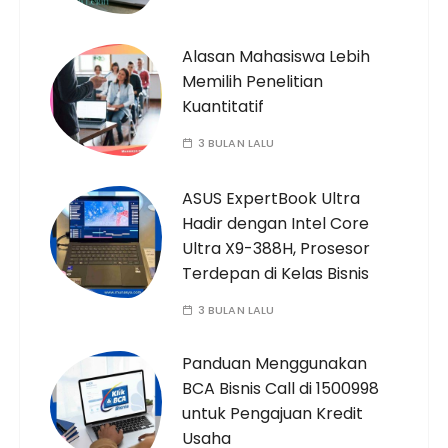
Alasan Mahasiswa Lebih
Memilih Penelitian
Kuantitatif
3 BULAN LALU
ASUS ExpertBook Ultra
Hadir dengan Intel Core
Ultra X9-388H, Prosesor
Terdepan di Kelas Bisnis
3 BULAN LALU
Panduan Menggunakan
BCA Bisnis Call di 1500998
untuk Pengajuan Kredit
Usaha