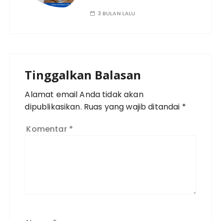
3 BULAN LALU
Tinggalkan Balasan
Alamat email Anda tidak akan
dipublikasikan.
Ruas yang wajib ditandai
*
Komentar
*