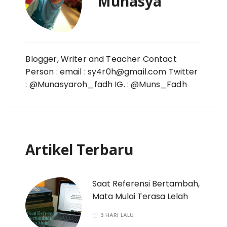
Munasya
Blogger, Writer and Teacher Contact
Person : email : sy4r0h@gmail.com Twitter
: @Munasyaroh_fadh IG. : @Muns_Fadh
Artikel Terbaru
Saat Referensi Bertambah,
Mata Mulai Terasa Lelah
3 HARI LALU