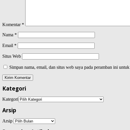
Komentar
*
Nama
*
Email
*
Situs Web
Simpan nama, email, dan situs web saya pada peramban ini untuk
Kategori
Kategori
Arsip
Arsip