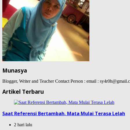
Munasya
Blogger, Writer and Teacher Contact Person : email : sy4r0h@gma
Artikel Terbaru
Saat Referensi Bertambah, Mata Mulai Terasa Lelah
2 hari lalu