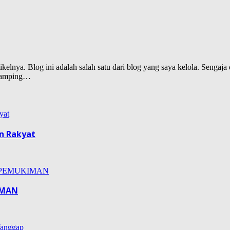
lnya. Blog ini adalah salah satu dari blog yang saya kelola. Sengaja d
isamping…
n Rakyat
IMAN