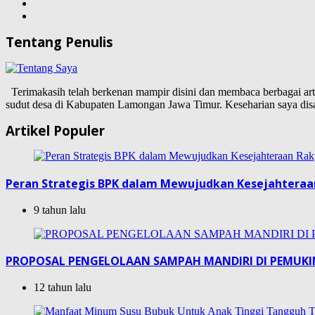
Tentang Penulis
Terimakasih telah berkenan mampir disini dan membaca berbagai artike
sudut desa di Kabupaten Lamongan Jawa Timur. Keseharian saya d
Artikel Populer
Peran Strategis BPK dalam Mewujudkan Kesejahteraa
9 tahun lalu
PROPOSAL PENGELOLAAN SAMPAH MANDIRI DI PEMUK
12 tahun lalu