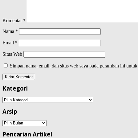
Komentar
*
Nama
*
Email
*
Situs Web
Simpan nama, email, dan situs web saya pada peramban ini untuk
Kategori
Kategori
Arsip
Arsip
Pencarian Artikel