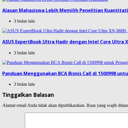
Alasan Mahasiswa Lebih Memilih Penelitian Kuantitat
3 bulan lalu
ASUS ExpertBook Ultra Hadir dengan Intel Core Ultra X
3 bulan lalu
Panduan Menggunakan BCA Bisnis Call di 1500998 unt
3 bulan lalu
Tinggalkan Balasan
Alamat email Anda tidak akan dipublikasikan.
Ruas yang wajib ditan