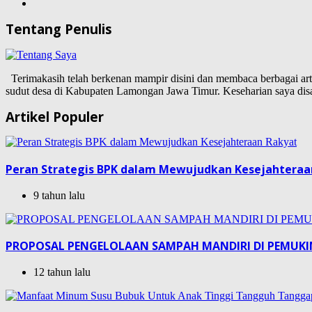
Tentang Penulis
Terimakasih telah berkenan mampir disini dan membaca berbagai artike
sudut desa di Kabupaten Lamongan Jawa Timur. Keseharian saya d
Artikel Populer
Peran Strategis BPK dalam Mewujudkan Kesejahteraa
9 tahun lalu
PROPOSAL PENGELOLAAN SAMPAH MANDIRI DI PEMUK
12 tahun lalu