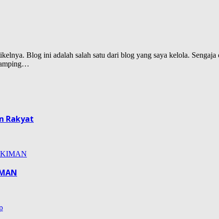
lnya. Blog ini adalah salah satu dari blog yang saya kelola. Sengaja d
isamping…
n Rakyat
IMAN