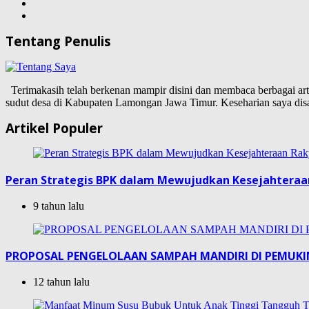
Tentang Penulis
Terimakasih telah berkenan mampir disini dan membaca berbagai artike
sudut desa di Kabupaten Lamongan Jawa Timur. Keseharian saya d
Artikel Populer
Peran Strategis BPK dalam Mewujudkan Kesejahteraa
9 tahun lalu
PROPOSAL PENGELOLAAN SAMPAH MANDIRI DI PEMUK
12 tahun lalu