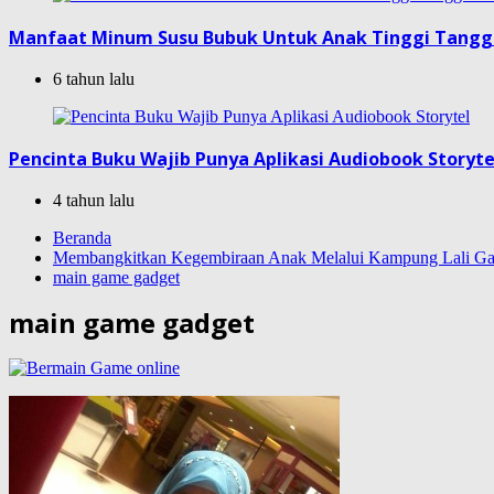
Manfaat Minum Susu Bubuk Untuk Anak Tinggi Tang
6 tahun lalu
Pencinta Buku Wajib Punya Aplikasi Audiobook Storyte
4 tahun lalu
Beranda
Membangkitkan Kegembiraan Anak Melalui Kampung Lali Ga
main game gadget
main game gadget