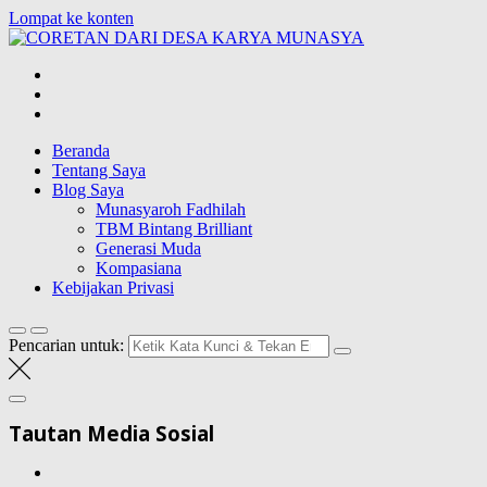
Lompat ke konten
CORETAN DAR
Blog Wong Ndeso yang ingin berbagi berbagai hal di sekitarnya
Beranda
Tentang Saya
Blog Saya
Munasyaroh Fadhilah
TBM Bintang Brilliant
Generasi Muda
Kompasiana
Kebijakan Privasi
Pencarian untuk:
Tautan Media Sosial