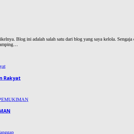
lnya. Blog ini adalah salah satu dari blog yang saya kelola. Sengaja d
isamping…
n Rakyat
IMAN