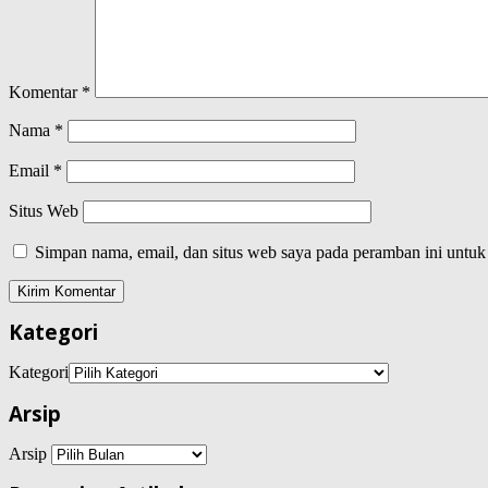
Komentar
*
Nama
*
Email
*
Situs Web
Simpan nama, email, dan situs web saya pada peramban ini untuk
Kategori
Kategori
Arsip
Arsip