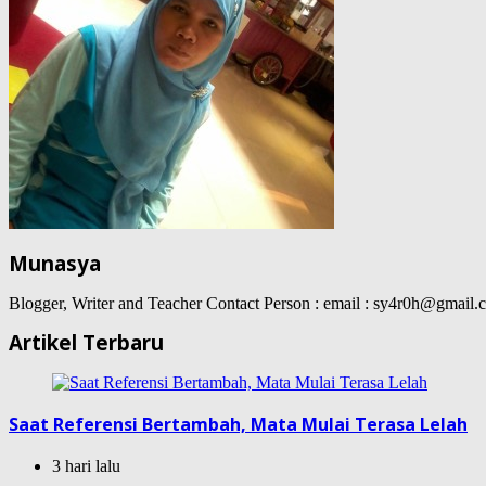
Munasya
Blogger, Writer and Teacher Contact Person : email : sy4r0h@gma
Artikel Terbaru
Saat Referensi Bertambah, Mata Mulai Terasa Lelah
3 hari lalu