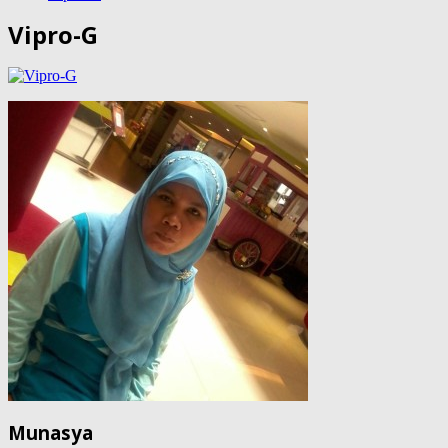
Vipro-G
Munasya