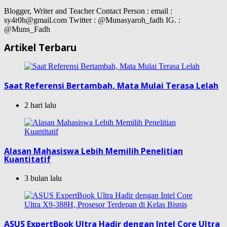
Blogger, Writer and Teacher Contact Person : email :
sy4r0h@gmail.com Twitter : @Munasyaroh_fadh IG. :
@Muns_Fadh
Artikel Terbaru
Saat Referensi Bertambah, Mata Mulai Terasa Lelah
2 hari lalu
Alasan Mahasiswa Lebih Memilih Penelitian
Kuantitatif
3 bulan lalu
ASUS ExpertBook Ultra Hadir dengan Intel Core Ultra