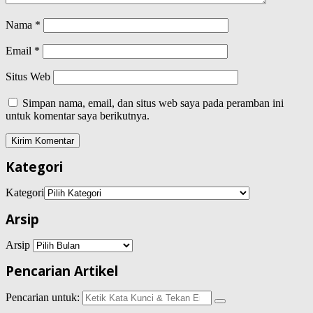
Nama
*
Email
*
Situs Web
Simpan nama, email, dan situs web saya pada peramban ini
untuk komentar saya berikutnya.
Kategori
Kategori
Arsip
Arsip
Pencarian Artikel
Pencarian untuk: