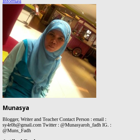
Informasi
Munasya
Blogger, Writer and Teacher Contact Person : email :
sy4r0h@gmail.com Twitter : @Munasyaroh_fadh IG. :
@Muns_Fadh