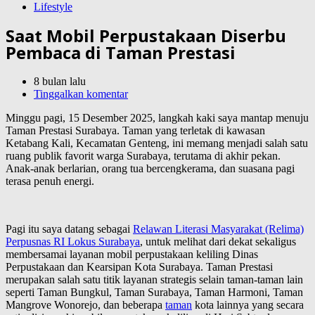
Lifestyle
Saat Mobil Perpustakaan Diserbu
Pembaca di Taman Prestasi
8 bulan lalu
Tinggalkan komentar
Minggu pagi, 15 Desember 2025, langkah kaki saya mantap menuju
Taman Prestasi Surabaya. Taman yang terletak di kawasan
Ketabang Kali, Kecamatan Genteng, ini memang menjadi salah satu
ruang publik favorit warga Surabaya, terutama di akhir pekan.
Anak-anak berlarian, orang tua bercengkerama, dan suasana pagi
terasa penuh energi.
Pagi itu saya datang sebagai
Relawan Literasi Masyarakat (Relima)
Perpusnas RI Lokus Surabaya
, untuk melihat dari dekat sekaligus
membersamai layanan mobil perpustakaan keliling Dinas
Perpustakaan dan Kearsipan Kota Surabaya. Taman Prestasi
merupakan salah satu titik layanan strategis selain taman-taman lain
seperti Taman Bungkul, Taman Surabaya, Taman Harmoni, Taman
Mangrove Wonorejo, dan beberapa
taman
kota lainnya yang secara