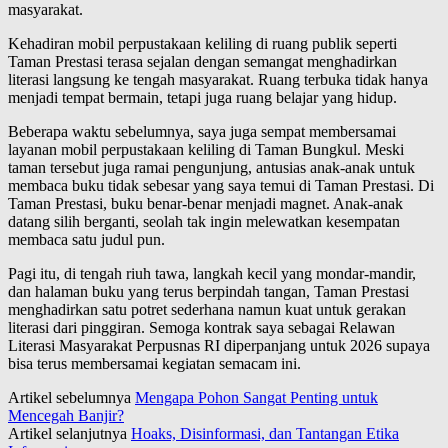
masyarakat.
Kehadiran mobil perpustakaan keliling di ruang publik seperti
Taman Prestasi terasa sejalan dengan semangat menghadirkan
literasi langsung ke tengah masyarakat. Ruang terbuka tidak hanya
menjadi tempat bermain, tetapi juga ruang belajar yang hidup.
Beberapa waktu sebelumnya, saya juga sempat membersamai
layanan mobil perpustakaan keliling di Taman Bungkul. Meski
taman tersebut juga ramai pengunjung, antusias anak-anak untuk
membaca buku tidak sebesar yang saya temui di Taman Prestasi. Di
Taman Prestasi, buku benar-benar menjadi magnet. Anak-anak
datang silih berganti, seolah tak ingin melewatkan kesempatan
membaca satu judul pun.
Pagi itu, di tengah riuh tawa, langkah kecil yang mondar-mandir,
dan halaman buku yang terus berpindah tangan, Taman Prestasi
menghadirkan satu potret sederhana namun kuat untuk gerakan
literasi dari pinggiran. Semoga kontrak saya sebagai Relawan
Literasi Masyarakat Perpusnas RI diperpanjang untuk 2026 supaya
bisa terus membersamai kegiatan semacam ini.
Artikel sebelumnya
Mengapa Pohon Sangat Penting untuk
Mencegah Banjir?
Artikel selanjutnya
Hoaks, Disinformasi, dan Tantangan Etika