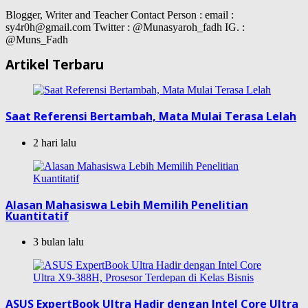
Blogger, Writer and Teacher Contact Person : email :
sy4r0h@gmail.com Twitter : @Munasyaroh_fadh IG. :
@Muns_Fadh
Artikel Terbaru
Saat Referensi Bertambah, Mata Mulai Terasa Lelah
2 hari lalu
Alasan Mahasiswa Lebih Memilih Penelitian
Kuantitatif
3 bulan lalu
ASUS ExpertBook Ultra Hadir dengan Intel Core Ultra