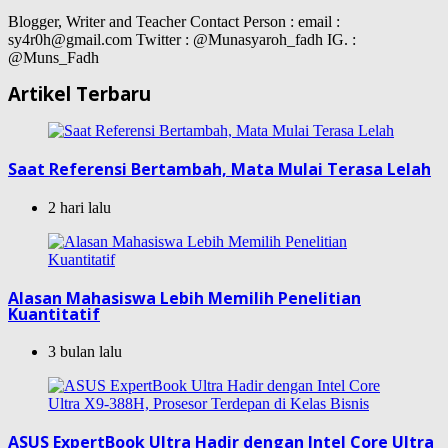
Blogger, Writer and Teacher Contact Person : email :
sy4r0h@gmail.com Twitter : @Munasyaroh_fadh IG. :
@Muns_Fadh
Artikel Terbaru
Saat Referensi Bertambah, Mata Mulai Terasa Lelah
2 hari lalu
Alasan Mahasiswa Lebih Memilih Penelitian
Kuantitatif
3 bulan lalu
ASUS ExpertBook Ultra Hadir dengan Intel Core Ultra