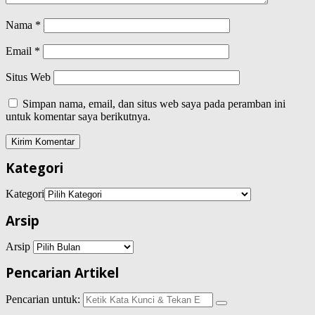
Nama
*
Email
*
Situs Web
Simpan nama, email, dan situs web saya pada peramban ini
untuk komentar saya berikutnya.
Kategori
Kategori
Arsip
Arsip
Pencarian Artikel
Pencarian untuk: