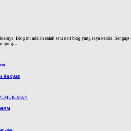
lnya. Blog ini adalah salah satu dari blog yang saya kelola. Sengaja d
isamping…
n Rakyat
IMAN