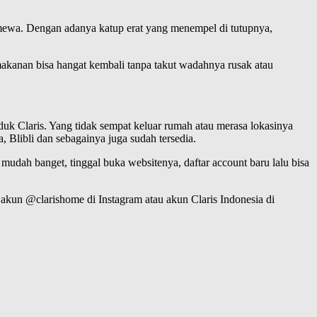
timewa. Dengan adanya katup erat yang menempel di tutupnya,
kanan bisa hangat kembali tanpa takut wadahnya rusak atau
uk Claris. Yang tidak sempat keluar rumah atau merasa lokasinya
, Blibli dan sebagainya juga sudah tersedia.
 mudah banget, tinggal buka websitenya, daftar account baru lalu bisa
akun @clarishome di Instagram atau akun Claris Indonesia di