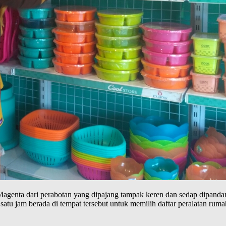
agenta dari perabotan yang dipajang tampak keren dan sedap dipanda
tu jam berada di tempat tersebut untuk memilih daftar peralatan ruma