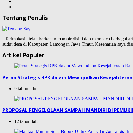
Tentang Penulis
Terimakasih telah berkenan mampir disini dan membaca berbagai artike
sudut desa di Kabupaten Lamongan Jawa Timur. Keseharian saya d
Artikel Populer
Peran Strategis BPK dalam Mewujudkan Kesejahteraa
9 tahun lalu
PROPOSAL PENGELOLAAN SAMPAH MANDIRI DI PEMUK
12 tahun lalu