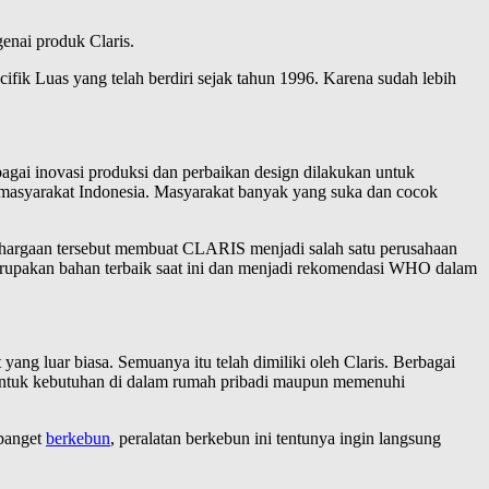
enai produk Claris.
ifik Luas yang telah berdiri sejak tahun 1996. Karena sudah lebih
bagai inovasi produksi dan perbaikan design dilakukan untuk
masyarakat Indonesia. Masyarakat banyak yang suka dan cocok
hargaan tersebut membuat CLARIS menjadi salah satu perusahaan
merupakan bahan terbaik saat ini dan menjadi rekomendasi WHO dalam
ang luar biasa. Semuanya itu telah dimiliki oleh Claris. Berbagai
 untuk kebutuhan di dalam rumah pribadi maupun memenuhi
 banget
berkebun
, peralatan berkebun ini tentunya ingin langsung