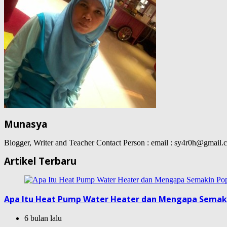
Munasya
Blogger, Writer and Teacher Contact Person : email : sy4r0h@gma
Artikel Terbaru
Apa Itu Heat Pump Water Heater dan Mengapa Semak
6 bulan lalu