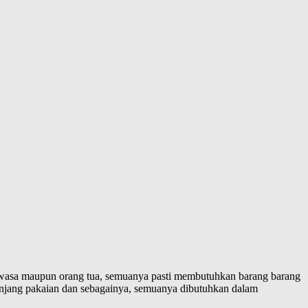
 dewasa maupun orang tua, semuanya pasti membutuhkan barang barang
eranjang pakaian dan sebagainya, semuanya dibutuhkan dalam