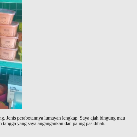
ng. Jenis perabotannya lumayan lengkap. Saya ajah bingung mau
h tangga yang saya angangankan dan paling pas dihati.