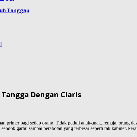
guh Tanggap
l
Tangga Dengan Claris
han primer bagi setiap orang. Tidak peduli anak-anak, remaja, orang
rti sendok garbu sampai perabotan yang terbesar seperti rak kabinet, k