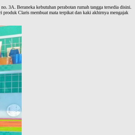
no. 3A. Beraneka kebutuhan perabotan rumah tangga tersedia disini.
ari produk Claris membuat mata terpikat dan kaki akhirnya mengajak