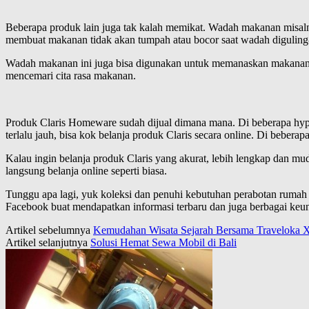
Beberapa produk lain juga tak kalah memikat. Wadah makanan misalny
membuat makanan tidak akan tumpah atau bocor saat wadah diguling-g
Wadah makanan ini juga bisa digunakan untuk memanaskan makanan 
mencemari cita rasa makanan.
Produk Claris Homeware sudah dijual dimana mana. Di beberapa hyper
terlalu jauh, bisa kok belanja produk Claris secara online. Di bebera
Kalau ingin belanja produk Claris yang akurat, lebih lengkap dan mud
langsung belanja online seperti biasa.
Tunggu apa lagi, yuk koleksi dan penuhi kebutuhan perabotan rumah 
Facebook buat mendapatkan informasi terbaru dan juga berbagai keun
Artikel sebelumnya
Kemudahan Wisata Sejarah Bersama Traveloka X
Artikel selanjutnya
Solusi Hemat Sewa Mobil di Bali