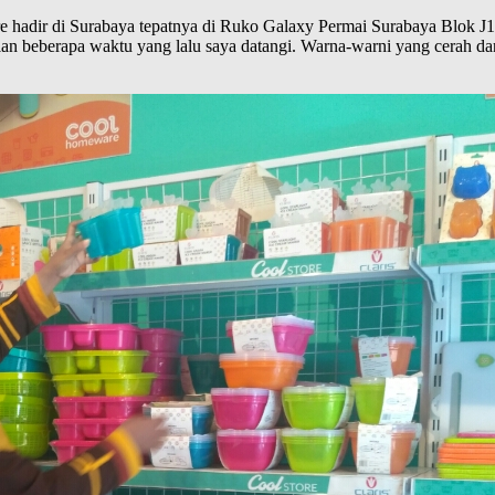
 hadir di Surabaya tepatnya di Ruko Galaxy Permai Surabaya Blok J1 
ulan beberapa waktu yang lalu saya datangi. Warna-warni yang cerah d