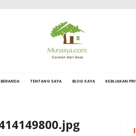
ARI DESA KARYA
erbagai hal di sekitarnya
BERANDA
TENTANG SAYA
BLOG SAYA
KEBIJAKAN PRI
414149800.jpg