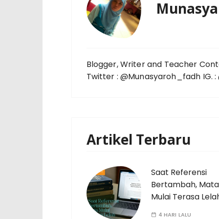
Munasya
Blogger, Writer and Teacher Cont
Twitter : @Munasyaroh_fadh IG.
Artikel Terbaru
Saat Referensi
Bertambah, Mata
Mulai Terasa Lela
4 HARI LALU