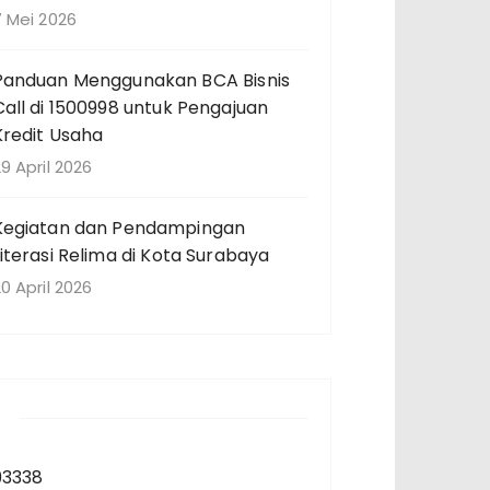
7 Mei 2026
Panduan Menggunakan BCA Bisnis
Call di 1500998 untuk Pengajuan
Kredit Usaha
9 April 2026
Kegiatan dan Pendampingan
Literasi Relima di Kota Surabaya
0 April 2026
93338