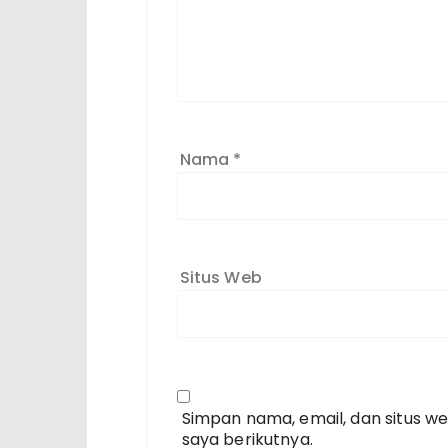
Nama
*
Situs Web
Simpan nama, email, dan situs w
saya berikutnya.