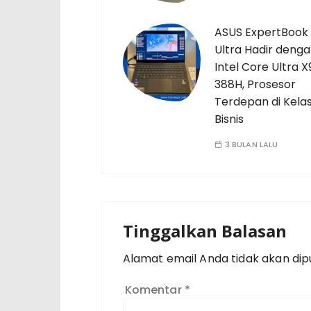
ASUS ExpertBook
Ultra Hadir deng
Intel Core Ultra X
388H, Prosesor
Terdepan di Kela
Bisnis
3 BULAN LALU
Tinggalkan Balasan
Alamat email Anda tidak akan dipu
Komentar
*