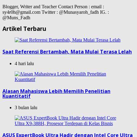
Blogger, Writer and Teacher Contact Person : email :
sy4r0h@gmail.com Twitter : @Munasyaroh_fadh IG. :
@Muns_Fadh
Artikel Terbaru
Saat Referensi Bertambah, Mata Mulai Terasa Lelah
4 hari lalu
Alasan Mahasiswa Lebih Memilih Penelitian
Kuantitatif
3 bulan lalu
ASUS ExpertBook Ultra Hadir dengan Intel Core Ultra