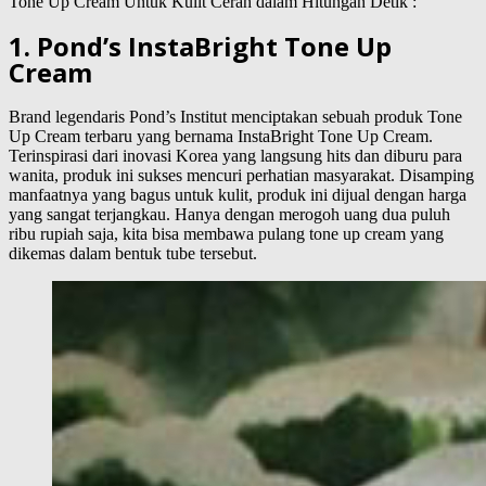
Tone Up Cream Untuk Kulit Cerah dalam Hitungan Detik :
1. Pond’s InstaBright Tone Up
Cream
Brand legendaris Pond’s Institut menciptakan sebuah produk Tone
Up Cream terbaru yang bernama InstaBright Tone Up Cream.
Terinspirasi dari inovasi Korea yang langsung hits dan diburu para
wanita, produk ini sukses mencuri perhatian masyarakat. Disamping
manfaatnya yang bagus untuk kulit, produk ini dijual dengan harga
yang sangat terjangkau. Hanya dengan merogoh uang dua puluh
ribu rupiah saja, kita bisa membawa pulang tone up cream yang
dikemas dalam bentuk tube tersebut.