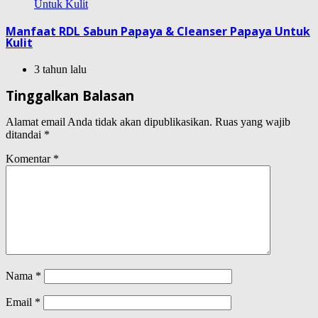
Manfaat RDL Sabun Papaya & Cleanser Papaya Untuk
Kulit
3 tahun lalu
Tinggalkan Balasan
Alamat email Anda tidak akan dipublikasikan.
Ruas yang wajib
ditandai
*
Komentar
*
Nama
*
Email
*