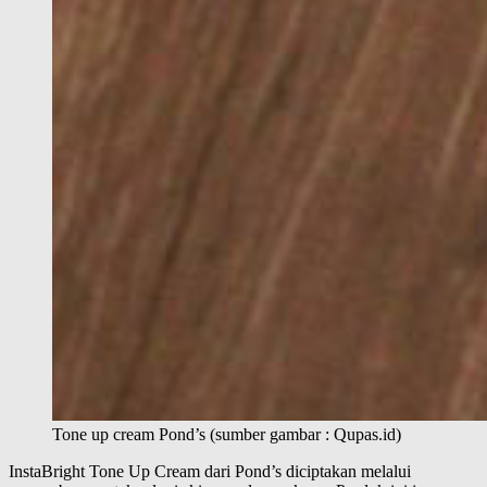
Tone up cream Pond’s (sumber gambar : Qupas.id)
InstaBright Tone Up Cream dari Pond’s diciptakan melalui