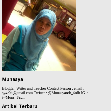
Munasya
Blogger, Writer and Teacher Contact Person : email :
sy4r0h@gmail.com Twitter : @Munasyaroh_fadh IG. :
@Muns_Fadh
Artikel Terbaru