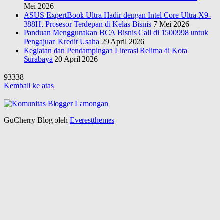
Mei 2026
ASUS ExpertBook Ultra Hadir dengan Intel Core Ultra X9-
388H, Prosesor Terdepan di Kelas Bisnis
7 Mei 2026
Panduan Menggunakan BCA Bisnis Call di 1500998 untuk
Pengajuan Kredit Usaha
29 April 2026
Kegiatan dan Pendampingan Literasi Relima di Kota
Surabaya
20 April 2026
93338
Kembali ke atas
GuCherry Blog oleh
Everestthemes