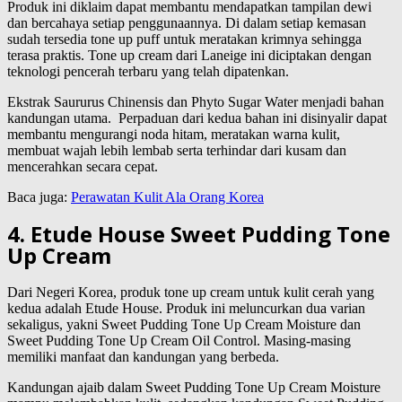
Produk ini diklaim dapat membantu mendapatkan tampilan dewi
dan bercahaya setiap penggunaannya. Di dalam setiap kemasan
sudah tersedia tone up puff untuk meratakan krimnya sehingga
terasa praktis. Tone up cream dari Laneige ini diciptakan dengan
teknologi pencerah terbaru yang telah dipatenkan.
Ekstrak Saururus Chinensis dan Phyto Sugar Water menjadi bahan
kandungan utama. Perpaduan dari kedua bahan ini disinyalir dapat
membantu mengurangi noda hitam, meratakan warna kulit,
membuat wajah lebih lembab serta terhindar dari kusam dan
mencerahkan secara cepat.
Baca juga:
Perawatan Kulit Ala Orang Korea
4. Etude House Sweet Pudding Tone
Up Cream
Dari Negeri Korea, produk tone up cream untuk kulit cerah yang
kedua adalah Etude House. Produk ini meluncurkan dua varian
sekaligus, yakni Sweet Pudding Tone Up Cream Moisture dan
Sweet Pudding Tone Up Cream Oil Control. Masing-masing
memiliki manfaat dan kandungan yang berbeda.
Kandungan ajaib dalam Sweet Pudding Tone Up Cream Moisture