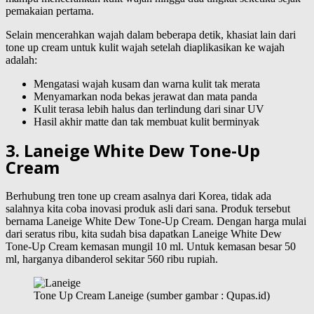
pemakaian pertama.
Selain mencerahkan wajah dalam beberapa detik, khasiat lain dari
tone up cream untuk kulit wajah setelah diaplikasikan ke wajah
adalah:
Mengatasi wajah kusam dan warna kulit tak merata
Menyamarkan noda bekas jerawat dan mata panda
Kulit terasa lebih halus dan terlindung dari sinar UV
Hasil akhir matte dan tak membuat kulit berminyak
3. Laneige White Dew Tone-Up
Cream
Berhubung tren tone up cream asalnya dari Korea, tidak ada
salahnya kita coba inovasi produk asli dari sana. Produk tersebut
bernama Laneige White Dew Tone-Up Cream. Dengan harga mulai
dari seratus ribu, kita sudah bisa dapatkan Laneige White Dew
Tone-Up Cream kemasan mungil 10 ml. Untuk kemasan besar 50
ml, harganya dibanderol sekitar 560 ribu rupiah.
Tone Up Cream Laneige (sumber gambar : Qupas.id)