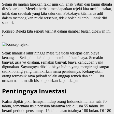
Selain itu jangan lupakan fakir muskin, anak yatim dan kaum dhuafa
di sekitar kita. Mereka berhak mendapatkan rejeki kita melalui zakat,
infak dan sedekah yang kita salurkan. Pokoknya kita harus adil
dalam membagikan rejeki tersebut, tidak boleh di ambil untuk diri
sendiri.
Konsep Rejeki kita seperti terlihat dalam gambar bagan dibawah ini
:
Sejak manusia lahir hingga masa tua tidak terlepas dari biaya
keuangan. Setiap lini kehidupan membutuhkan biaya. Semakin
banyak usia yg dijalani, semakin banyak biaya kehidupan yang
digunakan. Sayangnya dibalik biaya hidup yang mengiringi sangat
sedikit orang yang memikirkan masa pensiunnya. Kebanyakan
orang termasuk saya pribadi selalu anggap remeh dan ah….. itu
urusan nanti, masih bisa dipikirkan kapan-kapan.
Pentingnya Investasi
Kalau dipikir-pikir harapan hidup orang Indonesia itu rata-rata 70
tahun, sementara usia pensiun biasanya ada di usia 55 tahun. Itu
berarti periode pensiunnya 15 tahun atau totalnya 180 bulan. Di 180