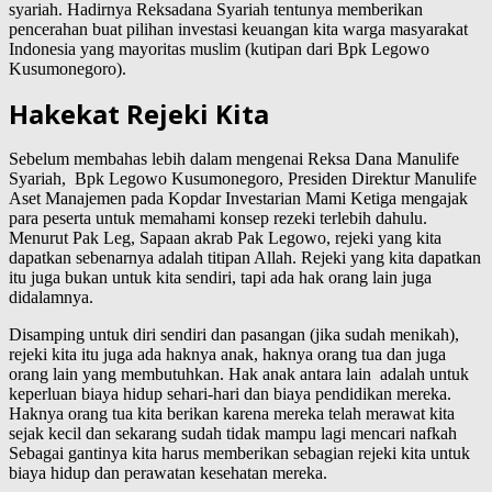
syariah. Hadirnya Reksadana Syariah tentunya memberikan
pencerahan buat pilihan investasi keuangan kita warga masyarakat
Indonesia yang mayoritas muslim (kutipan dari Bpk Legowo
Kusumonegoro).
Hakekat Rejeki Kita
Sebelum membahas lebih dalam mengenai Reksa Dana Manulife
Syariah, Bpk Legowo Kusumonegoro, Presiden Direktur Manulife
Aset Manajemen pada Kopdar Investarian Mami Ketiga mengajak
para peserta untuk memahami konsep rezeki terlebih dahulu.
Menurut Pak Leg, Sapaan akrab Pak Legowo, rejeki yang kita
dapatkan sebenarnya adalah titipan Allah. Rejeki yang kita dapatkan
itu juga bukan untuk kita sendiri, tapi ada hak orang lain juga
didalamnya.
Disamping untuk diri sendiri dan pasangan (jika sudah menikah),
rejeki kita itu juga ada haknya anak, haknya orang tua dan juga
orang lain yang membutuhkan. Hak anak antara lain adalah untuk
keperluan biaya hidup sehari-hari dan biaya pendidikan mereka.
Haknya orang tua kita berikan karena mereka telah merawat kita
sejak kecil dan sekarang sudah tidak mampu lagi mencari nafkah
Sebagai gantinya kita harus memberikan sebagian rejeki kita untuk
biaya hidup dan perawatan kesehatan mereka.