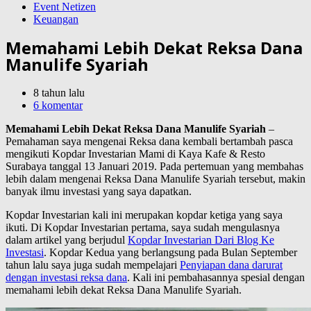
Event Netizen
Keuangan
Memahami Lebih Dekat Reksa Dana
Manulife Syariah
8 tahun lalu
6 komentar
Memahami Lebih Dekat Reksa Dana Manulife Syariah
–
Pemahaman saya mengenai Reksa dana kembali bertambah pasca
mengikuti Kopdar Investarian Mami di Kaya Kafe & Resto
Surabaya tanggal 13 Januari 2019. Pada pertemuan yang membahas
lebih dalam mengenai Reksa Dana Manulife Syariah tersebut, makin
banyak ilmu investasi yang saya dapatkan.
Kopdar Investarian kali ini merupakan kopdar ketiga yang saya
ikuti. Di Kopdar Investarian pertama, saya sudah mengulasnya
dalam artikel yang berjudul
Kopdar Investarian Dari Blog Ke
Investasi
. Kopdar Kedua yang berlangsung pada Bulan September
tahun lalu saya juga sudah mempelajari
Penyiapan dana darurat
dengan investasi reksa dana
. Kali ini pembahasannya spesial dengan
memahami lebih dekat Reksa Dana Manulife Syariah.