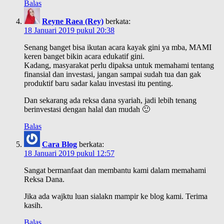
Balas
Reyne Raea (Rey)
berkata:
18 Januari 2019 pukul 20:38
Senang banget bisa ikutan acara kayak gini ya mba, MAMI
keren banget bikin acara edukatif gini.
Kadang, masyarakat perlu dipaksa untuk memahami tentang
finansial dan investasi, jangan sampai sudah tua dan gak
produktif baru sadar kalau investasi itu penting.
Dan sekarang ada reksa dana syariah, jadi lebih tenang
berinvestasi dengan halal dan mudah 🙂
Balas
Cara Blog
berkata:
18 Januari 2019 pukul 12:57
Sangat bermanfaat dan membantu kami dalam memahami
Reksa Dana.
Jika ada wajktu luan sialakn mampir ke blog kami. Terima
kasih.
Balas