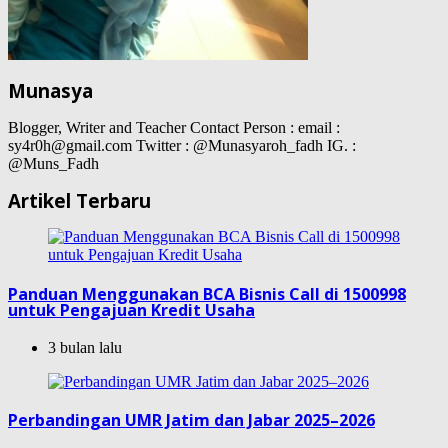
Munasya
Blogger, Writer and Teacher Contact Person : email :
sy4r0h@gmail.com Twitter : @Munasyaroh_fadh IG. :
@Muns_Fadh
Artikel Terbaru
Panduan Menggunakan BCA Bisnis Call di 1500998
untuk Pengajuan Kredit Usaha
3 bulan lalu
Perbandingan UMR Jatim dan Jabar 2025–2026