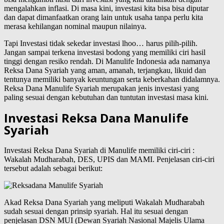
mengalahkan inflasi. Di masa kini, investasi kita bisa bisa diputar
dan dapat dimanfaatkan orang lain untuk usaha tanpa perlu kita
merasa kehilangan nominal maupun nilainya.
Tapi Investasi tidak sekedar investasi lhoo… harus pilih-pilih.
Jangan sampai terkena investasi bodong yang memiliki ciri hasil
tinggi dengan resiko rendah. Di Manulife Indonesia ada namanya
Reksa Dana Syariah yang aman, amanah, terjangkau, likuid dan
tentunya memiliki banyak keuntungan serta keberkahan didalamnya.
Reksa Dana Manulife Syariah merupakan jenis investasi yang
paling sesuai dengan kebutuhan dan tuntutan investasi masa kini.
Investasi Reksa Dana Manulife
Syariah
Investasi Reksa Dana Syariah di Manulife memiliki ciri-ciri :
Wakalah Mudharabah, DES, UPIS dan MAMI. Penjelasan ciri-ciri
tersebut adalah sebagai berikut:
Akad Reksa Dana Syariah yang meliputi Wakalah Mudharabah
sudah sesuai dengan prinsip syariah. Hal itu sesuai dengan
penjelasan DSN MUI (Dewan Syariah Nasional Majelis Ulama