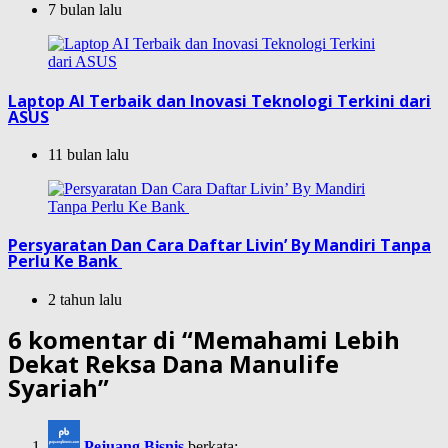
7 bulan lalu
Laptop AI Terbaik dan Inovasi Teknologi Terkini dari
ASUS
11 bulan lalu
Persyaratan Dan Cara Daftar Livin’ By Mandiri Tanpa
Perlu Ke Bank
2 tahun lalu
6 komentar di “
Memahami Lebih
Dekat Reksa Dana Manulife
Syariah
”
Pejuang Bisnis
berkata: