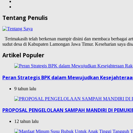
Tentang Penulis
Terimakasih telah berkenan mampir disini dan membaca berbagai artike
sudut desa di Kabupaten Lamongan Jawa Timur. Keseharian saya d
Artikel Populer
Peran Strategis BPK dalam Mewujudkan Kesejahteraa
9 tahun lalu
PROPOSAL PENGELOLAAN SAMPAH MANDIRI DI PEMUK
12 tahun lalu