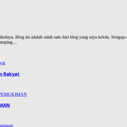
lnya. Blog ini adalah salah satu dari blog yang saya kelola. Sengaja d
isamping…
n Rakyat
IMAN