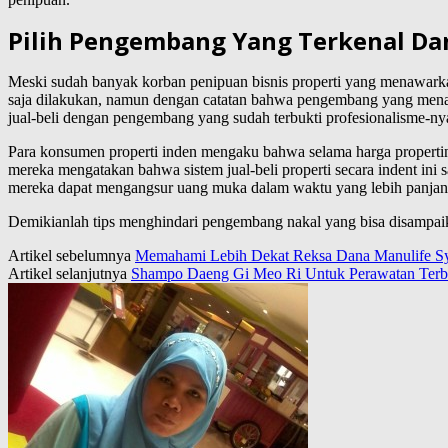
Pilih Pengembang Yang Terkenal Da
Meski sudah banyak korban penipuan bisnis properti yang menawarkan
saja dilakukan, namun dengan catatan bahwa pengembang yang menaw
jual-beli dengan pengembang yang sudah terbukti profesionalisme-ny
Para konsumen properti inden mengaku bahwa selama harga properti
mereka mengatakan bahwa sistem jual-beli properti secara indent in
mereka dapat mengangsur uang muka dalam waktu yang lebih panjan
Demikianlah tips menghindari pengembang nakal yang bisa disampaik
Artikel sebelumnya
Memahami Lebih Dekat Reksa Dana Manulife Sy
Artikel selanjutnya
Shampo Daeng Gi Meo Ri Untuk Perawatan Terb