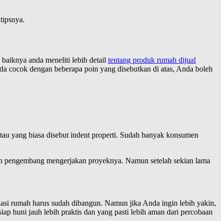
tipsnya.
baiknya anda meneliti lebih detail
tentang produk rumah dijual
da cocok dengan beberapa poin yang disebutkan di atas, Anda boleh
atau yang biasa disebut indent properti. Sudah banyak konsumen
n pengembang mengerjakan proyeknya. Namun setelah sekian lama
asi rumah harus sudah dibangun. Namun jika Anda ingin lebih yakin,
 siap huni jauh lebih praktis dan yang pasti lebih aman dari percobaan