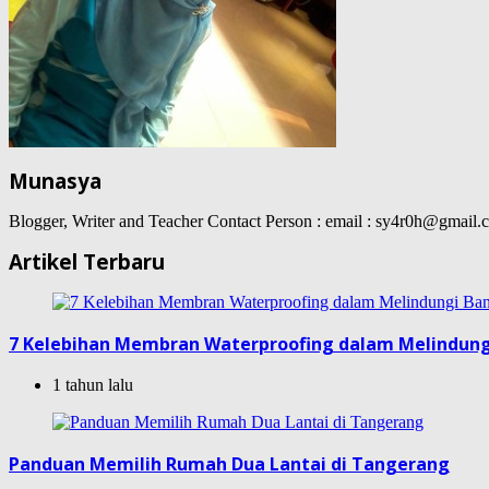
Munasya
Blogger, Writer and Teacher Contact Person : email : sy4r0h@gma
Artikel Terbaru
7 Kelebihan Membran Waterproofing dalam Melindun
1 tahun lalu
Panduan Memilih Rumah Dua Lantai di Tangerang