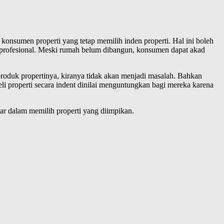
onsumen properti yang tetap memilih inden properti. Hal ini boleh
 profesional. Meski rumah belum dibangun, konsumen dapat akad
duk propertinya, kiranya tidak akan menjadi masalah. Bahkan
i properti secara indent dinilai menguntungkan bagi mereka karena
ar dalam memilih properti yang diimpikan.