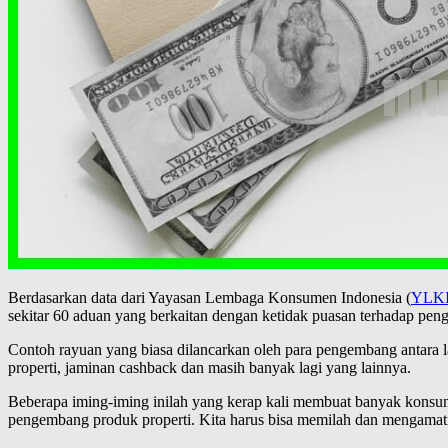
Berdasarkan data dari Yayasan Lembaga Konsumen Indonesia (
YLK
sekitar 60 aduan yang berkaitan dengan ketidak puasan terhadap pen
Contoh rayuan yang biasa dilancarkan oleh para pengembang antara la
properti, jaminan cashback dan masih banyak lagi yang lainnya.
Beberapa iming-iming inilah yang kerap kali membuat banyak konsumen
pengembang produk properti. Kita harus bisa memilah dan mengama