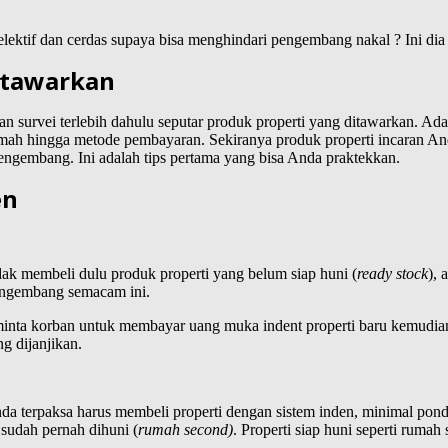
lektif dan cerdas supaya bisa menghindari pengembang nakal ? Ini dia 
itawarkan
n survei terlebih dahulu seputar produk properti yang ditawarkan. Ada 
umah hingga metode pembayaran. Sekiranya produk properti incaran An
engembang. Ini adalah tips pertama yang bisa Anda praktekkan.
en
ak membeli dulu produk properti yang belum siap huni (
ready stock
), 
pengembang semacam ini.
nta korban untuk membayar uang muka indent properti baru kemudia
g dijanjikan.
 terpaksa harus membeli properti dengan sistem inden, minimal pond
sudah pernah dihuni (
rumah second)
. Properti siap huni seperti rumah