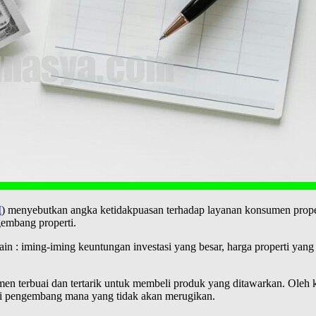
I
) menyebutkan angka ketidakpuasan terhadap layanan konsumen propert
gembang properti.
in : iming-iming keuntungan investasi yang besar, harga properti yang
 terbuai dan tertarik untuk membeli produk yang ditawarkan. Oleh kar
ti pengembang mana yang tidak akan merugikan.