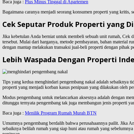
Baca juga :
Plus Minus Tinggal di Apartemen
Bagaimana caranya menjadi seorang konsumen properti yang kritis, se
Cek Seputar Produk Properti yang D
Jika kebetulan Anda berniat untuk membeli sebuah unit rumah, Cek da
tersebut. Mulai dari harganya, metode pembayaran, bahan material r
dengan mantap melakukan transaksi jual-beli properti dengan pihak p
Lebih Waspada Dengan Properti Ind
Tips yang kedua menghindari pengembang nakal adalah sebaiknya tid
properti yang menjadi korban kasus penipuan yang dilakukan oleh 
Modus pengembang untuk melancarkan aksesnya adalah dengan memi
ditunggu ternyata pengembang tak juga membangun jenis properti yan
Baca juga :
Menilik Program Rumah Murah BTN
Umumnya pengembang berdalih bahwa perusahaannya pailit. Jika Anda
sebaiknya belilah rumah yang siap huni atau rumah yang sebelumnya 
penipuan.